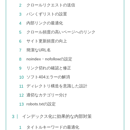
クロールリクエストの送信
パンくずリストの設置
内部リンクの最適化
クロール頻度の高いページへのリンク
サイト更新頻度の向上
簡潔なURL名
noindex・nofollowの設定
リンク切れの確認と修正
ソフト404エラーの解消
ディレクトリ構造を意識した設計
適切なカテゴリー分け
robots.txtの設定
インデックス化に効果的な内部対策
タイトルキーワードの最適化