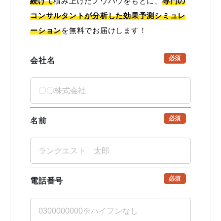
続けて
積み上げたノウハウをもとに、
専門の
コンサルタントが分析した効果予測シミュレ
ーション
を無料でお届けします！
必須
会社名
必須
名前
必須
電話番号