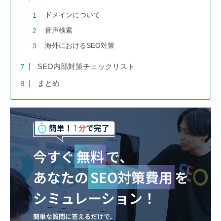
ドメインについて
音声検索
海外におけるSEO対策
SEO内部対策チェックリスト
まとめ
今すぐ
無料
で、
あなたの
SEO対策費用
を
シミュレーション！
簡単な質問に答えるだけで、