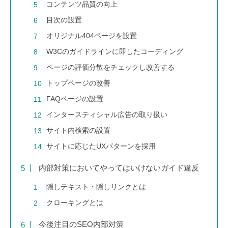
コンテンツ品質の向上
目次の設置
オリジナル404ページを設置
W3Cのガイドラインに即したコーディング
ページの評価分散をチェックし改善する
トップページの改善
FAQページの設置
インタースティシャル広告の取り扱い
サイト内検索の設置
サイトに応じたUXパターンを採用
内部対策においてやってはいけないガイド違反
隠しテキスト・隠しリンクとは
クローキングとは
今後注目のSEO内部対策