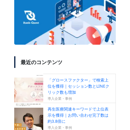
最近のコンテンツ
「グロースファクター」で検索上
位を獲得｜セッション数とLINEク
リック数も増加
導入企業・事例
再生医療関連キーワードで上位表
示を獲得｜お問い合わせ完了数は
約3.8倍に
導入企業・事例