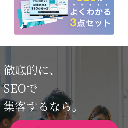
徹底的に、
SEOで
集客するなら。