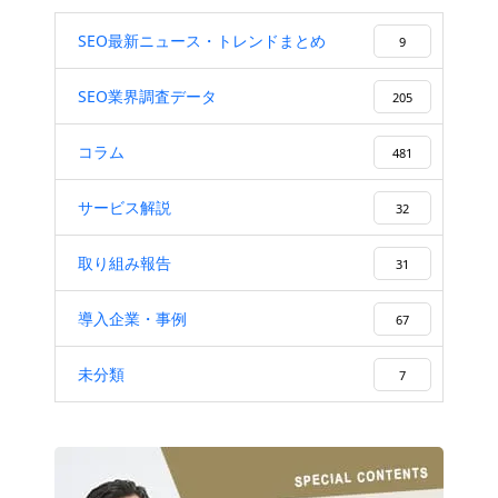
SEO最新ニュース・トレンドまとめ
9
SEO業界調査データ
205
コラム
481
サービス解説
32
取り組み報告
31
導入企業・事例
67
未分類
7