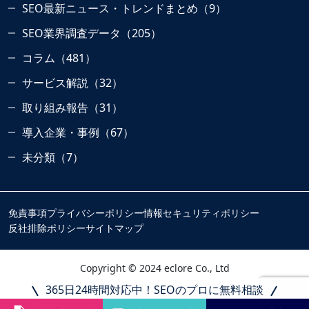
SEO最新ニュース・トレンドまとめ（9）
SEO業界調査データ（205）
コラム（481）
サービス解説（32）
取り組み報告（31）
導入企業・事例（67）
未分類（7）
免責事項
プライバシーポリシー
情報セキュリティポリシー
反社排除ポリシー
サイトマップ
Copyright © 2024 eclore Co., Ltd
365日24時間対応中！SEOのプロに無料相談