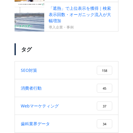
「遮熱」で上位表示を獲得｜検索
表示回数・オーガニック流入が大
幅増加
導入企業・事例
タグ
SEO対策
158
消費者行動
45
Webマーケティング
37
歯科業界データ
34