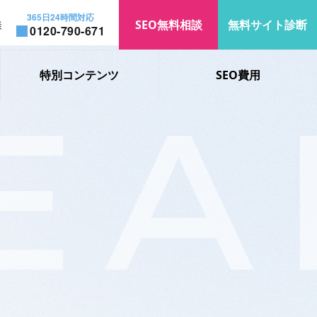
365日24時間対応
SEO無料相談
無料サイト診断
談
0120-790-671
特別コンテンツ
SEO費用
EA