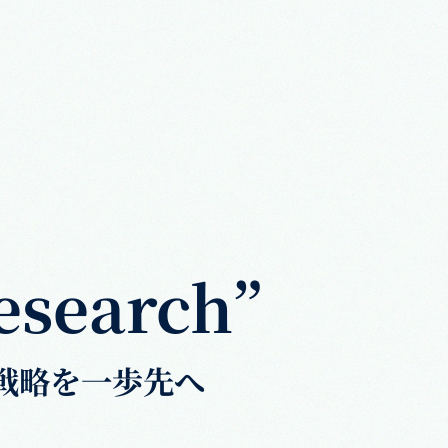
esearch”
戦略を一歩先へ