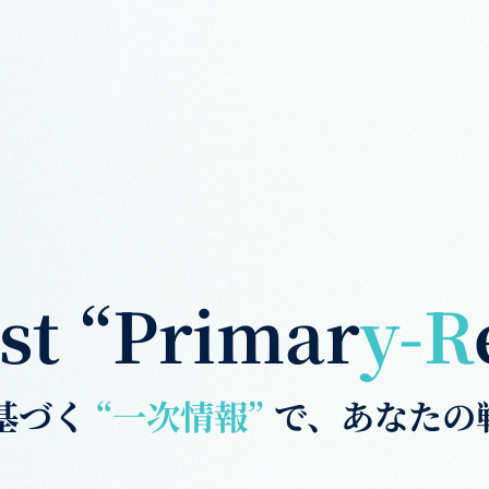
st “Primar
y-R
基づく
“一次情報”
で、あなたの