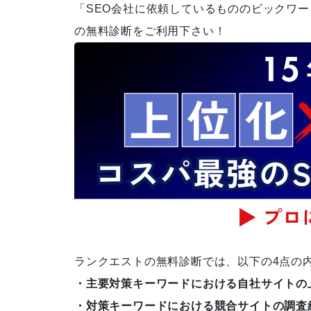
「SEO会社に依頼しているもののビックワ
の無料診断をご利用下さい！
蓄積した情報を精査・選別した
ことで、圧倒的にわかりやすい
マニュアルへ変化
スケログ様に弊社を紹介頂きま
した！
ランクエストの無料診断では、以下の4点の
・主要対策キーワードにおける自社サイトの
ネットショップのSEO対策12選
・対策キーワードにおける競合サイトの調査