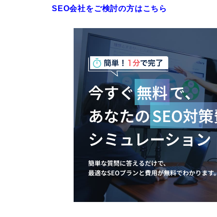
SEO会社をご検討の方はこちら
今すぐ
無料
で、
あなたの
SEO対
シミュレーション
簡単な質問に答えるだけで、
最適なSEOプランと費用が無料でわかります