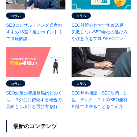
コラム
コラム
SEOコンサルティング業者お
SEO対策会社おすすめ59選！
すすめ18選！選ぶポイントま
失敗しないSEO会社の選び方
で徹底解説
や注意点をプロのSEOコンサ
ルが徹底解説
コラム
コラム
SEO対策の費用相場はどのく
SEO無料相談「SEO対策」1
らい？外注に依頼する場合の
位！ランクエストのSEO無料
見積もり項目と選び方を解説
相談で出来ることをご紹介
｜相場の早見表と事例あり
最新のコンテンツ