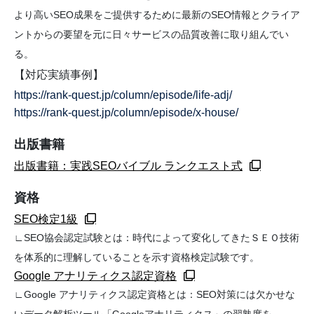
より高いSEO成果をご提供するために最新のSEO情報とクライア
ントからの要望を元に日々サービスの品質改善に取り組んでい
る。
【対応実績事例】
https://rank-quest.jp/column/episode/life-adj/
https://rank-quest.jp/column/episode/x-house/
出版書籍
出版書籍：実践SEOバイブル ランクエスト式
資格
SEO検定1級
∟SEO協会認定試験とは：時代によって変化してきたＳＥＯ技術
を体系的に理解していることを示す資格検定試験です。
Google アナリティクス認定資格
∟Google アナリティクス認定資格とは：SEO対策には欠かせな