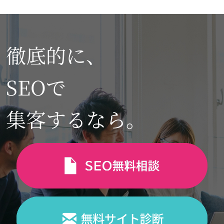
徹底的に、
SEOで
集客するなら。