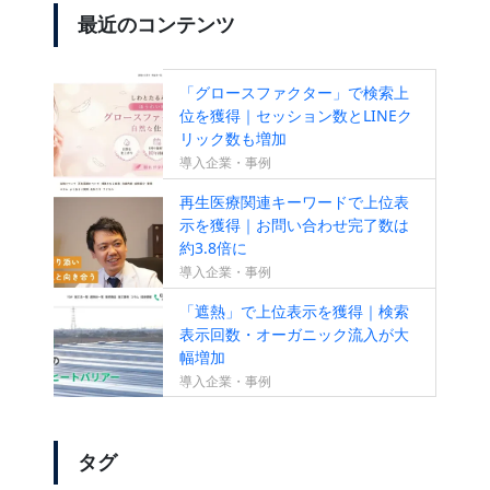
最近のコンテンツ
「グロースファクター」で検索上
位を獲得｜セッション数とLINEク
リック数も増加
導入企業・事例
再生医療関連キーワードで上位表
示を獲得｜お問い合わせ完了数は
約3.8倍に
導入企業・事例
「遮熱」で上位表示を獲得｜検索
表示回数・オーガニック流入が大
幅増加
導入企業・事例
タグ