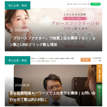
導入企業・事例
2026.08.06
「グロースファクター」で検索上位を獲得｜セッショ
ン数とLINEクリック数も増加
導入企業・事例
2026.08.06
再生医療関連キーワードで上位表示を獲得｜お問い合
わせ完了数は約3.8倍に