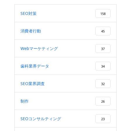
SEO対策
158
消費者行動
45
Webマーケティング
37
歯科業界データ
34
SEO業界調査
32
制作
26
SEOコンサルティング
23