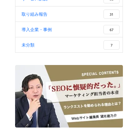
取り組み報告
31
導入企業・事例
67
未分類
7