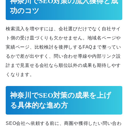
神奈川でSEO対策の流入獲得と成
功のコツ
検索流入を増やすには、会社選びだけでなく自社サイ
ト側の受け皿づくりも欠かせません。地域名ページや
実績ページ、比較検討を後押しするFAQまで整ってい
るかで差が出やすく、問い合わせ導線や内部リンク設
計まで見直せる会社なら順位以外の成果も期待しやす
くなります。
神奈川でSEO対策の成果を上げ
る具体的な進め方
SEO会社へ依頼する前に、商圏や獲得したい問い合わ