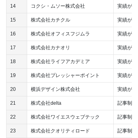
14
コクシ・ムソー株式会社
実績が豊
15
株式会社カチクル
実績が豊
16
株式会社オフィスフジムラ
実績が豊
17
株式会社カナオリ
実績が豊
18
株式会社ライフアカデミア
実績が豊
19
株式会社プレッシャーポイント
実績が豊
20
横浜デザイン株式会社
実績が豊
21
株式会社delta
記事制作
22
株式会社ワイエスウェブテック
記事制作
23
株式会社クオリティロード
記事制作