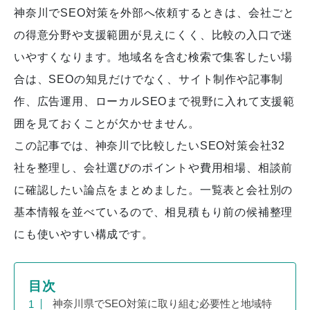
神奈川でSEO対策を外部へ依頼するときは、会社ごと
の得意分野や支援範囲が見えにくく、比較の入口で迷
いやすくなります。地域名を含む検索で集客したい場
合は、SEOの知見だけでなく、サイト制作や記事制
作、広告運用、ローカルSEOまで視野に入れて支援範
囲を見ておくことが欠かせません。
この記事では、神奈川で比較したいSEO対策会社32
社を整理し、会社選びのポイントや費用相場、相談前
に確認したい論点をまとめました。一覧表と会社別の
基本情報を並べているので、相見積もり前の候補整理
にも使いやすい構成です。
目次
神奈川県でSEO対策に取り組む必要性と地域特