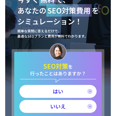
あなたの
SEO対策費用
を
シミュレーション！
簡単な質問に答えるだけで、
最適なSEOプランと費用が無料でわかります。
SEO対策
を
行ったことはありますか？
はい
いいえ