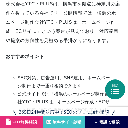
株式会社YTC・PLUSは、横浜市を拠点に神奈川の案
件を扱っている会社です。公開情報では「横浜のホー
ムページ制作会社YTC・PLUSは、ホームページ作
成・ECサイ…」という案内が見えており、対応範囲
や提案の方向性を見極める手掛かりになります。
おすすめポイント
SEO対策、広告運用、SNS運用、ホームペー
目次
ジ制作まで一通り相談できます。

公式サイトでは「横浜のホームページ制作会
社YTC・PLUSは、ホームページ作成・ECサ
イト構築（EC CUBE）からSEO対策を主体
365日24時間対応中！SEOのプロに無料相談
とし」と案内しています。
SEO無料相談
無料サイト診断
電話で相談