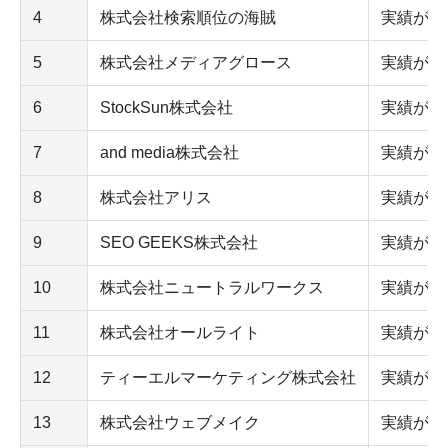
4
株式会社検索順位の海賊
実績が豊
5
株式会社メディアグロース
実績が豊
6
StockSun株式会社
実績が豊
7
and media株式会社
実績が豊
8
株式会社アリス
実績が豊
9
SEO GEEKS株式会社
実績が豊
10
株式会社ニュートラルワークス
実績が豊
11
株式会社オールライト
実績が豊
12
ティーエルマーケティング株式会社
実績が豊
13
株式会社ウェブメイク
実績が豊