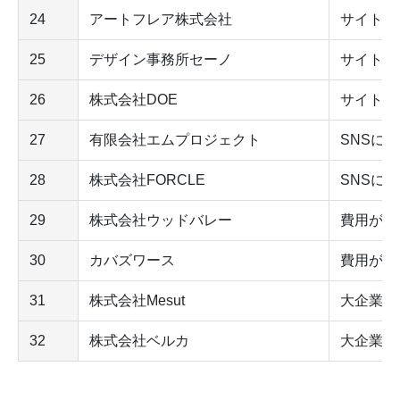
24
アートフレア株式会社
サイト制
25
デザイン事務所セーノ
サイト制
26
株式会社DOE
サイト制
27
有限会社エムプロジェクト
SNSに
28
株式会社FORCLE
SNSに
29
株式会社ウッドバレー
費用が安
30
カバズワース
費用が安
31
株式会社Mesut
大企業・
32
株式会社ベルカ
大企業・