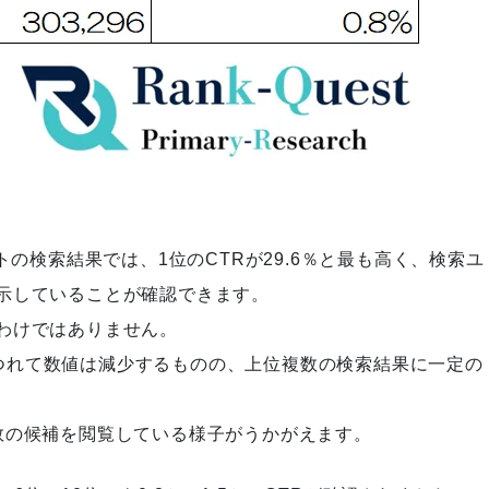
トの検索結果では、1位のCTRが29.6％と最も高く、検索ユ
示していることが確認できます。
わけではありません。
るにつれて数値は減少するものの、上位複数の検索結果に一定の
数の候補を閲覧している様子がうかがえます。