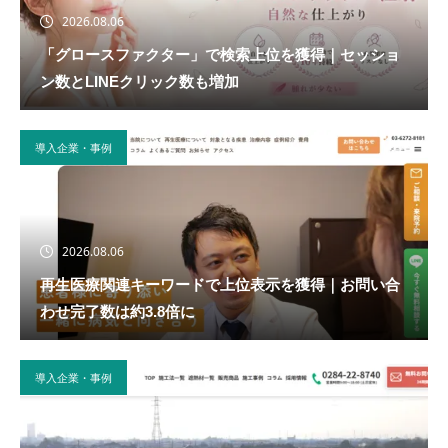
2026.08.06
「グロースファクター」で検索上位を獲得｜セッショ
ン数とLINEクリック数も増加
導入企業・事例
2026.08.06
再生医療関連キーワードで上位表示を獲得｜お問い合
わせ完了数は約3.8倍に
導入企業・事例