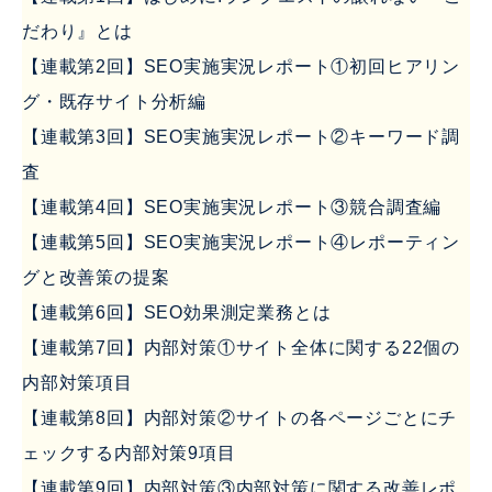
だわり』とは
【連載第2回】SEO実施実況レポート①初回ヒアリン
グ・既存サイト分析編
【連載第3回】SEO実施実況レポート②キーワード調
査
【連載第4回】SEO実施実況レポート③競合調査編
【連載第5回】SEO実施実況レポート④レポーティン
グと改善策の提案
【連載第6回】SEO効果測定業務とは
【連載第7回】内部対策①サイト全体に関する22個の
内部対策項目
【連載第8回】内部対策②サイトの各ページごとにチ
ェックする内部対策9項目
【連載第9回】内部対策③内部対策に関する改善レポ