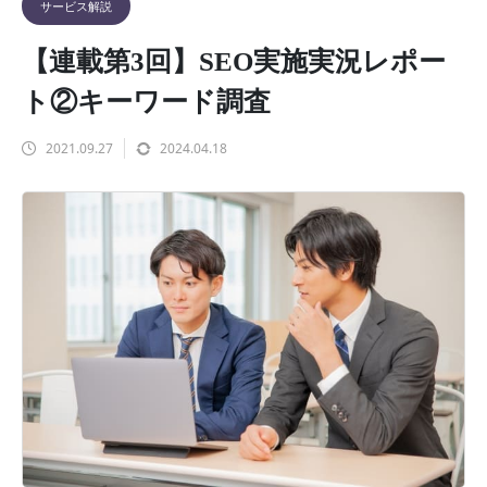
サービス解説
【連載第3回】SEO実施実況レポー
ト②キーワード調査
2021.09.27
2024.04.18