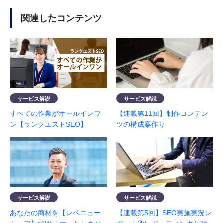
関連したコンテンツ
サービス解説
サービス解説
すべての作業がオールインワ
【連載第11回】制作コンテン
ン【ランクエストSEO】
ツの構成案作り
サービス解説
サービス解説
あなたの商材を【レベニュー
【連載第5回】SEO実施実況レ