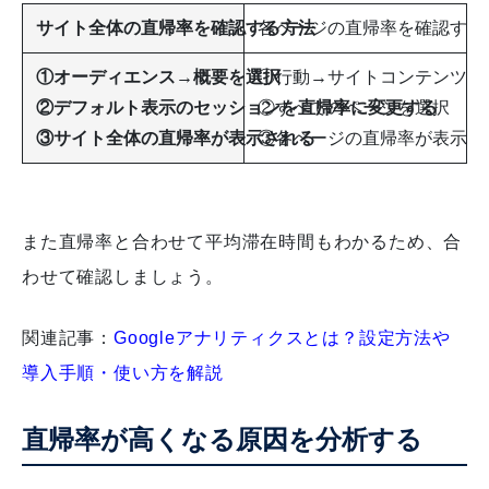
サイト全体の直帰率を確認する方法
各ページの直帰率を確認する
①オーディエンス→概要を選択
①行動→サイトコンテンツを
②デフォルト表示のセッションを直帰率に変更する
②すべてのページを選択
③サイト全体の直帰率が表示される
③各ページの直帰率が表示さ
また直帰率と合わせて平均滞在時間もわかるため、合
わせて確認しましょう。
関連記事：
Googleアナリティクスとは？設定方法や
導入手順・使い方を解説
直帰率が高くなる原因を分析する