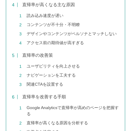
直帰率が高くなる主な原因
読み込み速度が遅い
コンテンツが不十分・不明瞭
デザインやコンテンツがペルソナとマッチしない
アクセス前の期待値が高すぎる
直帰率の改善策
ユーザビリティを向上させる
ナビゲーションを工夫する
関連CTAを設置する
直帰率を改善する手順
Google Analyticsで直帰率が高めのページを把握す
る
直帰率が高くなる原因を分析する