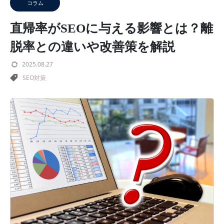
コラム
直帰率がSEOに与える影響とは？離
脱率との違いや改善策を解説
2025.08.27
SEO対策