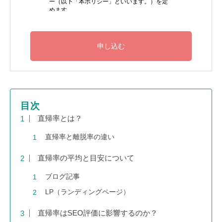
目次
直帰率とは？
直帰率と離脱率の違い
直帰率の平均と目安について
ブログ記事
LP（ランディングページ）
直帰率はSEO評価に影響するのか？