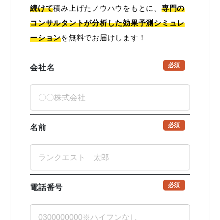
続けて
積み上げたノウハウをもとに、
専門の
コンサルタントが分析した効果予測シミュレ
ーション
を無料でお届けします！
必須
会社名
必須
名前
必須
電話番号