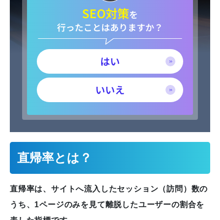
SEO対策
を
行ったことはありますか？
はい
いいえ
直帰率とは？
直帰率は、サイトへ流入したセッション（訪問）数の
うち、1ページのみを見て離脱したユーザーの割合を