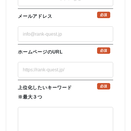
必須
メールアドレス
必須
ホームページのURL
必須
上位化したいキーワード
※最大３つ