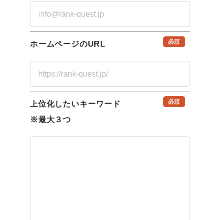
必須
ホームページのURL
必須
上位化したいキーワード
※最大３つ