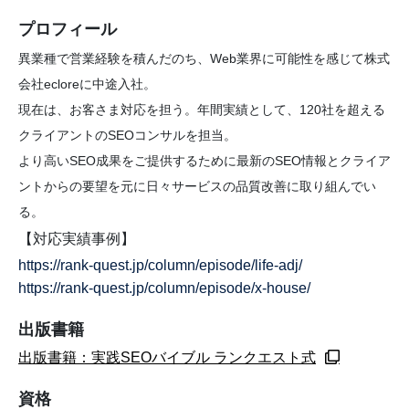
プロフィール
異業種で営業経験を積んだのち、Web業界に可能性を感じて株式
会社ecloreに中途入社。
現在は、お客さま対応を担う。年間実績として、120社を超える
クライアントのSEOコンサルを担当。
より高いSEO成果をご提供するために最新のSEO情報とクライア
ントからの要望を元に日々サービスの品質改善に取り組んでい
る。
【対応実績事例】
https://rank-quest.jp/column/episode/life-adj/
https://rank-quest.jp/column/episode/x-house/
出版書籍
出版書籍：実践SEOバイブル ランクエスト式
資格