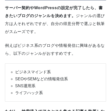
サーバー契約やWordPressの設定が完了したら、書
きたいブログのジャンルを決めます。
ジャンルの選び
方は人それぞれですが、自分の得意分野で選ぶと執筆
がスムーズです。
例えばビジネス系のブログや情報発信に興味があるな
ら、以下のジャンルがおすすめです。
ビジネスマインド系
SEOやSEMなどの情報発信系
SNS運用系
ライフハック系