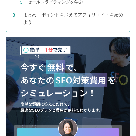
セールスライティングを学ぶ
まとめ：ポイントを抑えてアフィリエイトを始め
よう
今すぐ
無料
で、
あなたの
SEO対策費用
を
シミュレーション！
簡単な質問に答えるだけで、
最適なSEOプランと費用が無料でわかります。