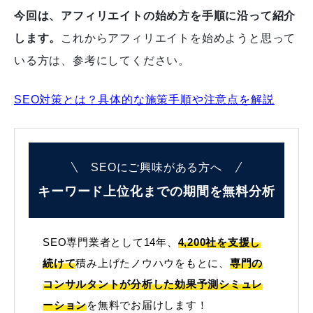
今回は、アフィリエイトの始め方を手順に沿って紹介
します。
これからアフィリエイトを始めようと思って
いる方は、参考にしてください。
SEO対策とは？具体的な施策手順や注意点を解説
SEOにご興味がある方へ
キーワード上位化までの
期間を無料分析
SEO専門業者として14年、
4,200社を支援し
続けて
積み上げたノウハウをもとに、
専門の
コンサルタントが分析した効果予測シミュレ
ーション
を無料でお届けします！