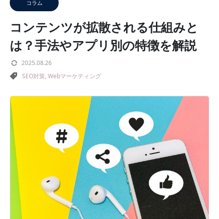
コラム
コンテンツが拡散される仕組みと
は？手法やアプリ別の特徴を解説
2025.08.26
SEO対策
,
Webマーケティング