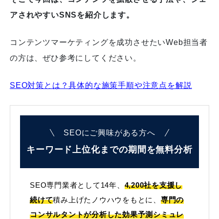
アされやすいSNSを紹介します。
コンテンツマーケティングを成功させたいWeb担当者
の方は、ぜひ参考にしてください。
SEO対策とは？具体的な施策手順や注意点を解説
SEOにご興味がある方へ
キーワード上位化までの
期間を無料分析
SEO専門業者として14年、
4,200社を支援し
続けて
積み上げたノウハウをもとに、
専門の
コンサルタントが分析した効果予測シミュレ