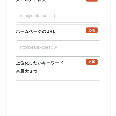
必須
ホームページのURL
必須
上位化したいキーワード
※最大３つ