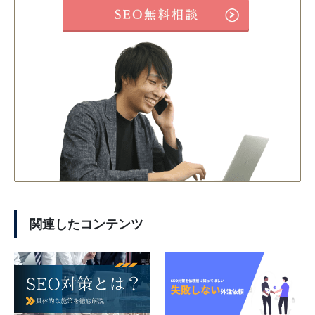
関連したコンテンツ