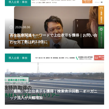
導入企業・事例
2026.08.06
再生医療関連キーワードで上位表示を獲得｜お問い合
わせ完了数は約3.8倍に
導入企業・事例
2026.08.06
「遮熱」で上位表示を獲得｜検索表示回数・オーガニ
ック流入が大幅増加