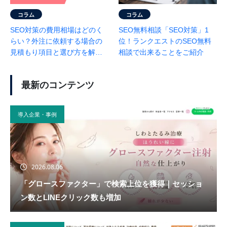
コラム
コラム
SEO対策の費用相場はどのく
SEO無料相談「SEO対策」1
らい？外注に依頼する場合の
位！ランクエストのSEO無料
見積もり項目と選び方を解説
相談で出来ることをご紹介
｜相場の早見表と事例あり
最新のコンテンツ
導入企業・事例
2026.08.06
「グロースファクター」で検索上位を獲得｜セッショ
ン数とLINEクリック数も増加