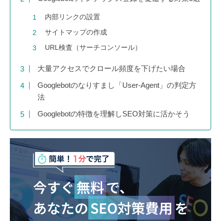
内部リンクの設置
サイトマップの作成
URL検査（サーチコンソール）
大量アクセスでクロール頻度を下げたい場合
Googlebotのなりすまし「User-Agent」の判定方
法
Googlebotの特徴を理解しSEO対策に活かそう
今すぐ
無料
で、
あなたの
SEO対策費用
を