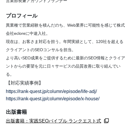
営業部長兼アカウントプランナー
プロフィール
異業種で営業経験を積んだのち、Web業界に可能性を感じて株式
会社ecloreに中途入社。
現在は、お客さま対応を担う。年間実績として、120社を超える
クライアントのSEOコンサルを担当。
より高いSEO成果をご提供するために最新のSEO情報とクライア
ントからの要望を元に日々サービスの品質改善に取り組んでい
る。
【対応実績事例】
https://rank-quest.jp/column/episode/life-adj/
https://rank-quest.jp/column/episode/x-house/
出版書籍
出版書籍：実践SEOバイブル ランクエスト式