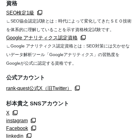
資格
SEO検定1級
∟SEO協会認定試験とは：時代によって変化してきたＳＥＯ技術
を体系的に理解していることを示す資格検定試験です。
Google アナリティクス認定資格
∟Google アナリティクス認定資格とは：SEO対策には欠かせな
いデータ解析ツール「Googleアナリティクス」の習熟度を
Googleが公式に認定する資格です。
公式アカウント
rank-quest公式X（旧Twitter）
杉本貴之 SNSアカウント
X
instagram
Facebook
linkedin