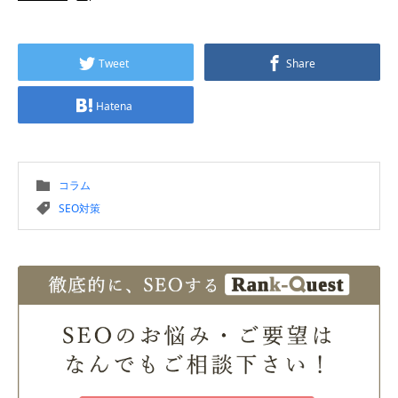
Tweet
Share
Hatena
コラム
SEO対策