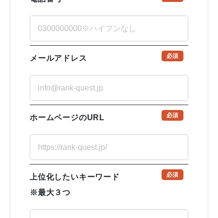
必須
メールアドレス
必須
ホームページのURL
必須
上位化したいキーワード
※最大３つ