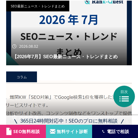
SEO最新ニュース・トレンドまとめ
2026.08.02
【2026年7月】SEO最新ニュース・トレンドまとめ
コラム
目次

2026.07.28
365日24時間対応中！SEOのプロに無料相談
スケログ様に弊社を紹介頂きました！
SEO無料相談
無料サイト診断
電話で相談