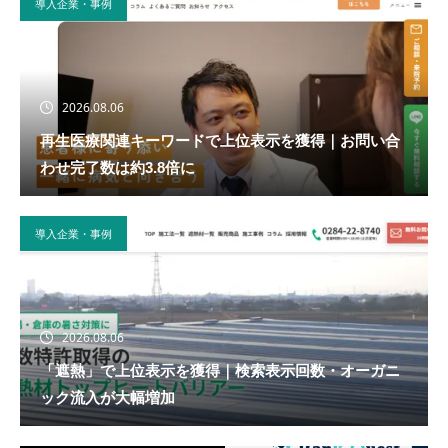
導入企業・事例
2026.08.06
再生医療関連キーワードで上位表示を獲得｜お問い合
わせ完了数は約3.8倍に
導入企業・事例
2026.08.06
「遮熱」で上位表示を獲得｜検索表示回数・オーガニ
ック流入が大幅増加