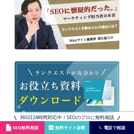
365日24時間対応中！SEOのプロに無料相談
SEO無料相談
無料サイト診断
電話で相談