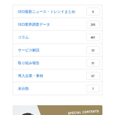
SEO最新ニュース・トレンドまとめ
9
SEO業界調査データ
205
コラム
481
サービス解説
32
取り組み報告
31
導入企業・事例
67
未分類
7