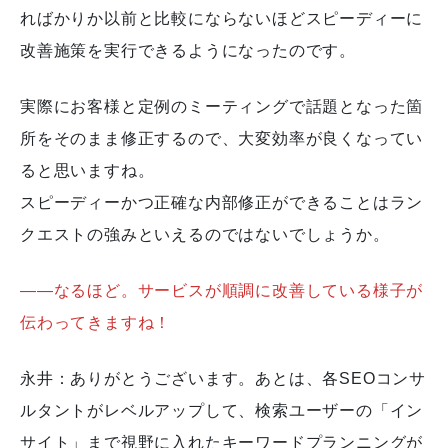
ればかりか以前と比較にならないほどスピーディーに
改善施策を実行できるようになったのです。
実際にお客様と定例のミーティングで話題となった箇
所をそのまま修正するので、大変効率が良くなってい
ると思いますね。
スピーディーかつ正確な内部修正ができることはラン
クエストの強みといえるのではないでしょうか。
―
―
なるほど。サービスが順調に改善している様子が
伝わってきますね！
永井：ありがとうございます。あとは、各SEOコンサ
ルタントがレベルアップして、検索ユーザーの「イン
サイト」まで視野に入れたキーワードプランニングが