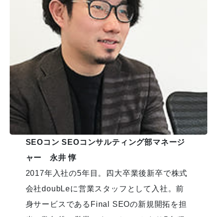
SEOコン
SEOコンサルティング部マネージ
ャー 永井 惇
2017年入社の5年目。四大卒業後新卒で株式
会社doubLeに営業スタッフとして入社。前
身サービスであるFinal SEOの新規開拓を担