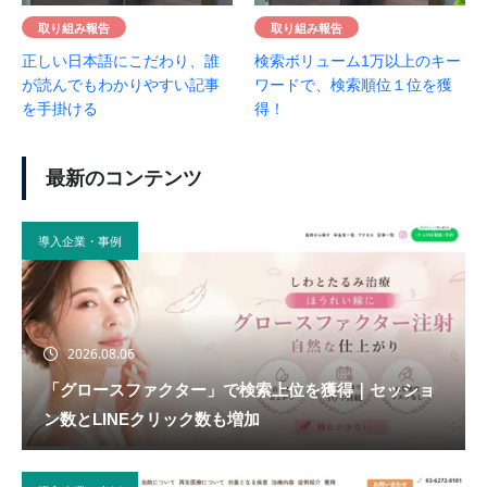
取り組み報告
取り組み報告
正しい日本語にこだわり、誰
検索ボリューム1万以上のキー
が読んでもわかりやすい記事
ワードで、検索順位１位を獲
を手掛ける
得！
最新のコンテンツ
導入企業・事例
2026.08.06
「グロースファクター」で検索上位を獲得｜セッショ
ン数とLINEクリック数も増加