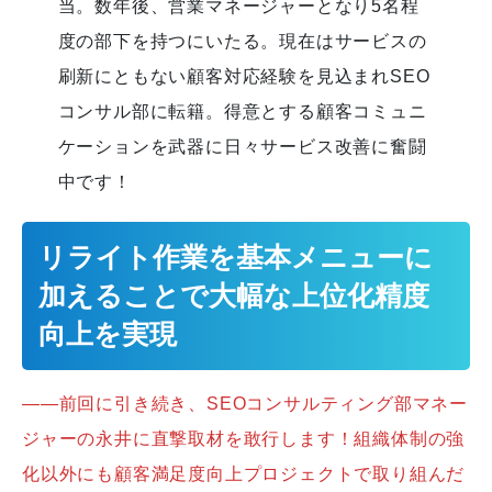
当。数年後、営業マネージャーとなり5名程
度の部下を持つにいたる。現在はサービスの
刷新にともない顧客対応経験を見込まれSEO
コンサル部に転籍。得意とする顧客コミュニ
ケーションを武器に日々サービス改善に奮闘
中です！
リライト作業を基本メニューに
加えることで大幅な上位化精度
向上を実現
――前回に引き続き、SEOコンサルティング部マネー
ジャーの永井に直撃取材を敢行します！組織体制の強
化以外にも顧客満足度向上プロジェクトで取り組んだ