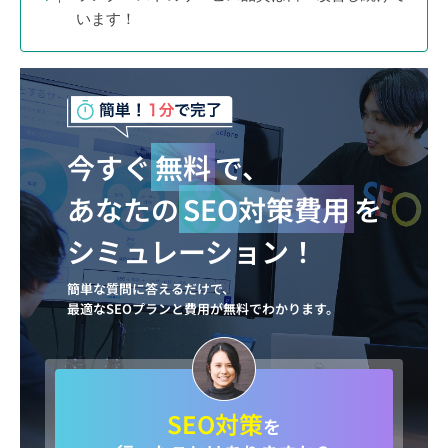
います！
今すぐ
無料
で、
あなたの
SEO対策費用
を
シミュレーション！
簡単な質問に答えるだけで、
最適なSEOプランと費用が無料でわかります。
SEO対策
を