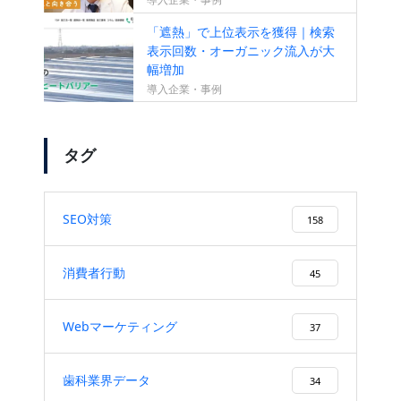
「遮熱」で上位表示を獲得｜検索
表示回数・オーガニック流入が大
幅増加
導入企業・事例
タグ
SEO対策
158
消費者行動
45
Webマーケティング
37
歯科業界データ
34