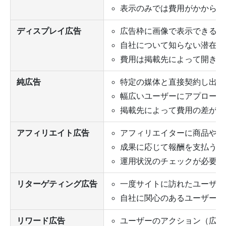
表示のみでは費用がかからな
ディスプレイ広告
広告枠に画像で表示できる
自社について知らない潜在層
費用は掲載先によって開きが
純広告
特定の媒体と直接契約し出稿
幅広いユーザーにアプローチ
掲載先によって費用の差が大
アフィリエイト広告
アフィリエイターに商品やサ
成果に応じて報酬を支払う
運用状況のチェックが必要
リターゲティング広告
一度サイトに訪れたユーザー
自社に関心のあるユーザーに
リワード広告
ユーザーのアクション（広告