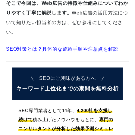
そこで今回は、Web広告の特徴や仕組みについてわか
りやすく丁寧に解説します。
Web広告の活用方法につ
いて知りたい担当者の方は、ぜひ参考にしてくださ
い。
SEO対策とは？具体的な施策手順や注意点を解説
SEOにご興味がある方へ
キーワード上位化までの
期間を無料分析
SEO専門業者として14年、
4,200社を支援し
続けて
積み上げたノウハウをもとに、
専門の
コンサルタントが分析した効果予測シミュレ