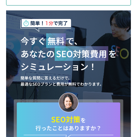
今すぐ
無料
で、
あなたの
SEO対策費用
を
シミュレーション！
簡単な質問に答えるだけで、
最適なSEOプランと費用が無料でわかります。
SEO対策
を
行ったことはありますか？