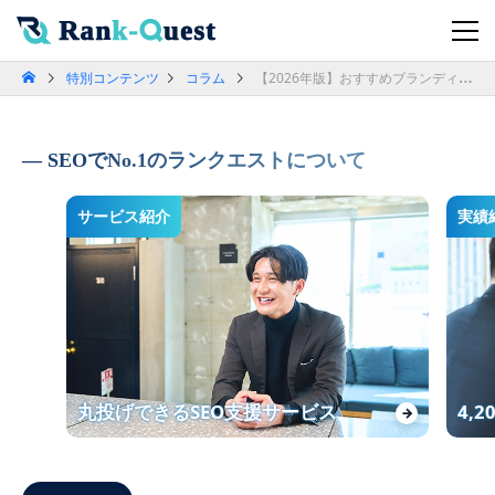
特別コンテンツ
コラム
【2026年版】おすすめブランディング会社一覧！
SEOでNo.1のランクエストについて
サービス紹介
実績
丸投げできるSEO支援サービス
4,
→