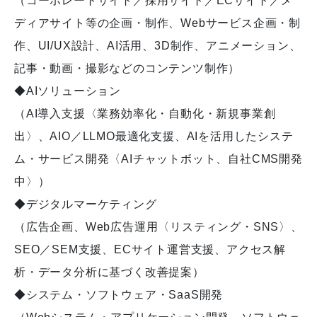
（コーポレートサイト／採用サイト／ECサイト／メ
ディアサイト等の企画・制作、Webサービス企画・制
作、UI/UX設計、AI活用、3D制作、アニメーション、
記事・動画・撮影などのコンテンツ制作）
◆AIソリューション
（AI導入支援〈業務効率化・自動化・新規事業創
出〉、AIO／LLMO最適化支援、AIを活用したシステ
ム・サービス開発〈AIチャットボット、自社CMS開発
中〉）
◆デジタルマーケティング
（広告企画、Web広告運用〈リスティング・SNS〉、
SEO／SEM支援、ECサイト運営支援、アクセス解
析・データ分析に基づく改善提案）
◆システム・ソフトウェア・SaaS開発