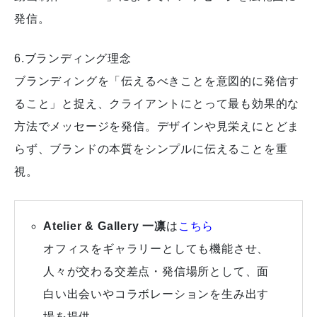
発信。
6.ブランディング理念
ブランディングを「伝えるべきことを意図的に発信す
ること」と捉え、クライアントにとって最も効果的な
方法でメッセージを発信。デザインや見栄えにとどま
らず、ブランドの本質をシンプルに伝えることを重
視。
Atelier & Gallery 一凛
は
こちら
オフィスをギャラリーとしても機能させ、
人々が交わる交差点・発信場所として、面
白い出会いやコラボレーションを生み出す
場を提供。