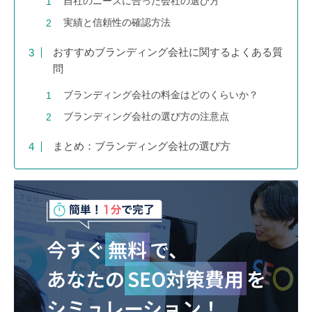
自社のニーズに合った会社の選び方
実績と信頼性の確認方法
おすすめブランディング会社に関するよくある質
問
ブランディング会社の料金はどのくらいか？
ブランディング会社の選び方の注意点
まとめ：ブランディング会社の選び方
今すぐ
無料
で、
あなたの
SEO対策費用
を
シミュレーション！