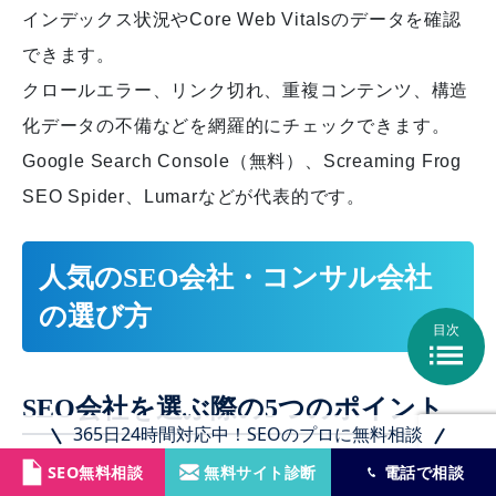
インデックス状況やCore Web Vitalsのデータを確認
できます。
クロールエラー、リンク切れ、重複コンテンツ、構造
化データの不備などを網羅的にチェックできます。
Google Search Console（無料）、Screaming Frog
SEO Spider、Lumarなどが代表的です。
人気のSEO会社・コンサル会社
の選び方
目次

SEO会社を選ぶ際の5つのポイント
365日24時間対応中！SEOのプロに無料相談
SEO会社を選ぶ際に重視すべきポイントは以下の5つ
SEO無料相談
無料サイト診断
電話で相談