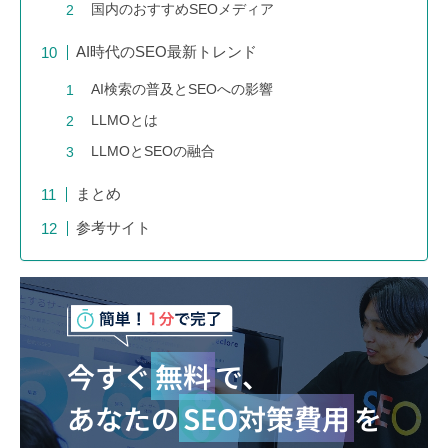
国内のおすすめSEOメディア
AI時代のSEO最新トレンド
AI検索の普及とSEOへの影響
LLMOとは
LLMOとSEOの融合
まとめ
参考サイト
今すぐ
無料
で、
あなたの
SEO対策費用
を