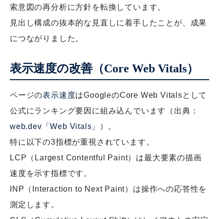
索意図の再分析に方針を転換しています。
見出し構成の抜本的な見直しに着手したことが、成果
につながりました。
表示速度の改善（Core Web Vitals）
ページの
表示速度
はGoogleのCore Web Vitalsとして
公式にランキング要因に組み込んでいます（出典：
web.dev「Web Vitals」
）。
特に以下の3指標が重視されています。
LCP（Largest Contentful Paint）は最大要素の描画
速度を示す指標です。
INP（Interaction to Next Paint）は操作への応答性を
測定します。