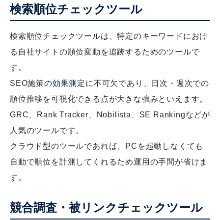
検索順位チェックツール
検索順位チェックツールは、特定のキーワードにおけ
る自社サイトの順位変動を追跡するためのツールで
す。
SEO施策の
効果測定
に不可欠であり、日次・週次での
順位推移を可視化できる点が大きな強みといえます。
GRC、Rank Tracker、Nobilista、SE Rankingなどが
人気のツールです。
クラウド型のツールであれば、PCを起動しなくても
自動で順位を計測してくれるため運用の手間が省けま
す。
競合調査・被リンクチェックツール