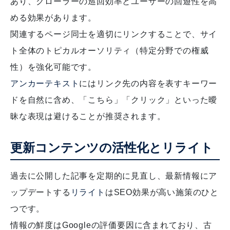
あり、クローラーの巡回効率とユーザーの回遊性を高
める効果があります。
関連するページ同士を適切にリンクすることで、サイ
ト全体のトピカルオーソリティ（特定分野での権威
性）を強化可能です。
アンカーテキスト
にはリンク先の内容を表すキーワー
ドを自然に含め、「こちら」「クリック」といった曖
昧な表現は避けることが推奨されます。
更新コンテンツの活性化とリライト
過去に公開した記事を定期的に見直し、最新情報にア
ップデートする
リライト
はSEO効果が高い施策のひと
つです。
情報の鮮度はGoogleの評価要因に含まれており、古