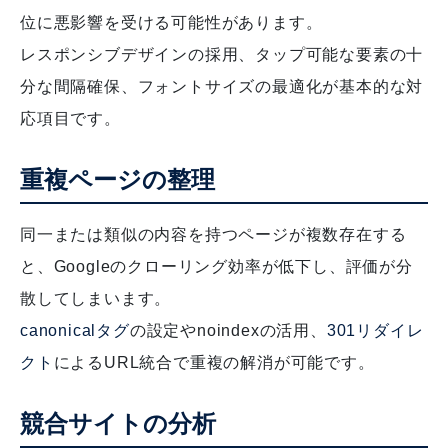
位に悪影響を受ける可能性があります。
レスポンシブデザインの採用、タップ可能な要素の十
分な間隔確保、フォントサイズの最適化が基本的な対
応項目です。
重複ページの整理
同一または類似の内容を持つページが複数存在する
と、Googleのクローリング効率が低下し、評価が分
散してしまいます。
canonicalタグ
の設定やnoindexの活用、
301リダイレ
クト
によるURL統合で重複の解消が可能です。
競合サイトの分析