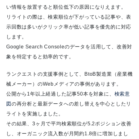
い情報を放置すると順位低下の原因になりえます。
リライトの際は、検索順位が下がっている記事や、表
示回数は多いがクリック率が低い記事を優先的に対応
します。
Google Search Consoleのデータを活用して、改善対
象を特定すると効率的です。
ランクエストの支援事例として、BtoB製造業（産業機
械メーカー）のWebメディアの事例があります。
公開から1年以上経過した記事50本を対象に、
検索意
図
の再分析と最新データへの差し替えを中心としたリ
ライトを実施しました。
その結果、3ヶ月で平均検索順位が5.2ポジション改善
し、オーガニック流入数が月間約1.8倍に増加しまし