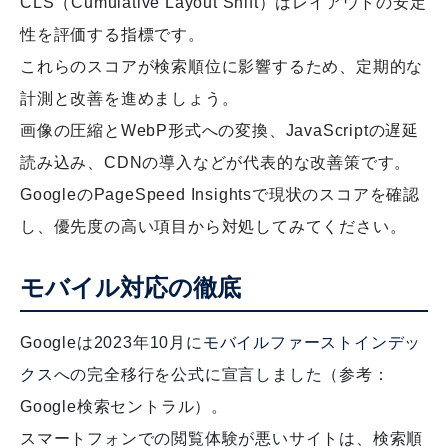
CLS（Cumulative Layout Shift）はレイアウトの安定
性を評価する指標です。
これらのスコアが検索順位に影響するため、定期的な
計測と改善を進めましょう。
画像の圧縮とWebP形式への変換、JavaScriptの遅延
読み込み、CDNの導入などが代表的な改善策です。
GoogleのPageSpeed Insightsで現状のスコアを確認
し、優先度の高い項目から対処してみてください。
モバイル対応の徹底
Googleは2023年10月に
モバイルファーストインデッ
クス
への完全移行を公式に宣言しました（参考：
Google検索セントラル）。
スマートフォンでの閲覧体験が悪いサイトは、検索順