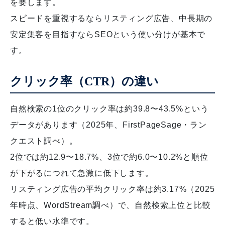
を要します。
スピードを重視するならリスティング広告、中長期の
安定集客を目指すならSEOという使い分けが基本で
す。
クリック率（CTR）の違い
自然検索の1位のクリック率は約39.8〜43.5%という
データがあります（2025年、FirstPageSage・ラン
クエスト調べ）。
2位では約12.9〜18.7%、3位で約6.0〜10.2%と順位
が下がるにつれて急激に低下します。
リスティング広告の平均クリック率は約3.17%（2025
年時点、WordStream調べ）で、自然検索上位と比較
すると低い水準です。