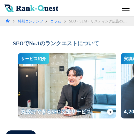
特別コンテンツ
コラム
SEO・SEM・リスティング広告の違いと使い分けを徹底解説
SEOでNo.1のランクエストについて
サービス紹介
実績
丸投げできるSEO支援サービス
4,
→