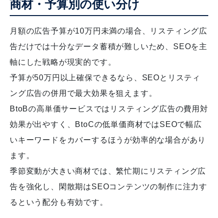
商材・予算別の使い分け
月額の広告予算が10万円未満の場合、リスティング広
告だけでは十分なデータ蓄積が難しいため、SEOを主
軸にした戦略が現実的です。
予算が50万円以上確保できるなら、SEOとリスティ
ング広告の併用で最大効果を狙えます。
BtoBの高単価サービスではリスティング広告の費用対
効果が出やすく、BtoCの低単価商材ではSEOで幅広
いキーワードをカバーするほうが効率的な場合があり
ます。
季節変動が大きい商材では、繁忙期にリスティング広
告を強化し、閑散期はSEOコンテンツの制作に注力す
るという配分も有効です。