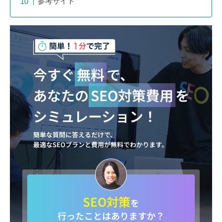
参考サイト
今すぐ
無料
で、
あなたの
SEO対策費用
を
シミュレーション！
簡単な質問に答えるだけで、
最適なSEOプランと費用が無料でわかります。
SEO対策
を
行ったことはありますか？