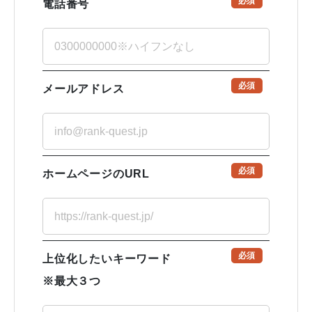
必須
電話番号
必須
メールアドレス
必須
ホームページのURL
必須
上位化したいキーワード
※最大３つ