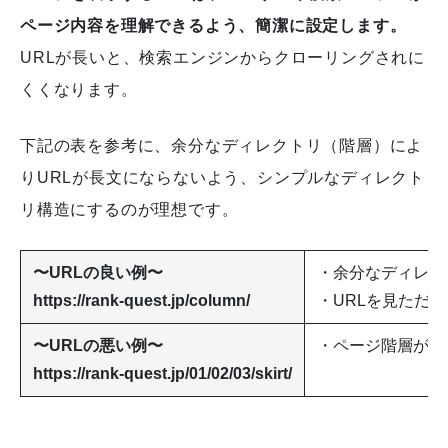
ページ内容を理解できるよう、簡潔に設定します。
URLが長いと、検索エンジンからクローリングされに
くくなります。
下記の表を参考に、余分なディレクトリ（階層）によ
りURLが長文にならないよう、シンプルなディレクト
リ構造にするのが理想です。
〜URLの良い例〜
・余分なディレク
https://rank-quest.jp/column/
・URLを見ただ
〜URLの悪い例〜
・ページ階層が多
https://rank-quest.jp/01/02/03/skirt/