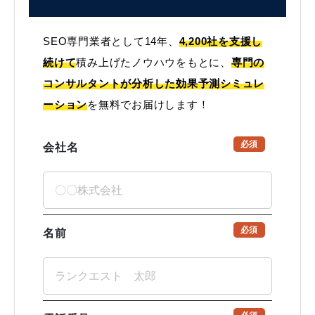
SEO専門業者として14年、
4,200社を支援し
続けて
積み上げたノウハウをもとに、
専門の
コンサルタントが分析した効果予測シミュレ
ーション
を無料でお届けします！
必須
会社名
必須
名前