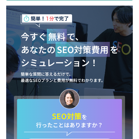
今すぐ
無料
で、
あなたの
SEO対策費用
を
シミュレーション！
簡単な質問に答えるだけで、
最適なSEOプランと費用が無料でわかります。
SEO対策
を
行ったことはありますか？