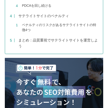
PDCAを回し続ける
サテライトサイトのペナルティ
ペナルティのリスクがあるサテライトサイトの特
徴4つ
まとめ：品質重視でサテライトサイトを運営しよ
う
今すぐ
無料
で、
あなたの
SEO対策費用
を
シミュレーション！