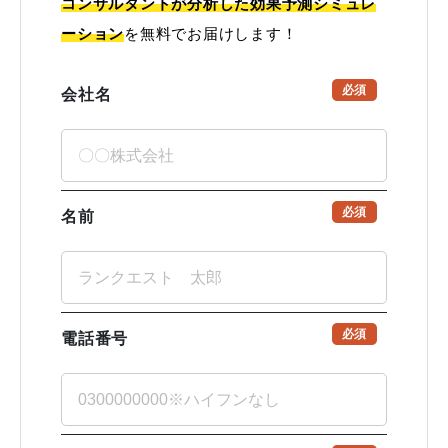
コンサルタントが分析した効果予測シミュレ
ーション
を無料でお届けします！
必須
会社名
必須
名前
必須
電話番号