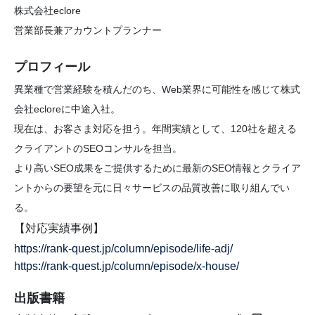
株式会社eclore
営業部長兼アカウントプランナー
プロフィール
異業種で営業経験を積んだのち、Web業界に可能性を感じて株式
会社ecloreに中途入社。
現在は、お客さま対応を担う。年間実績として、120社を超える
クライアントのSEOコンサルを担当。
より高いSEO成果をご提供するために最新のSEO情報とクライア
ントからの要望を元に日々サービスの品質改善に取り組んでい
る。
【対応実績事例】
https://rank-quest.jp/column/episode/life-adj/
https://rank-quest.jp/column/episode/x-house/
出版書籍