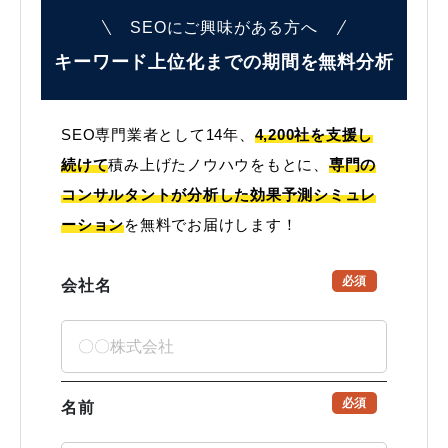
SEOにご興味がある方へ
キーワード上位化までの
期間を無料分析
SEO専門業者として14年、
4,200社を支援し
続けて
積み上げたノウハウをもとに、
専門の
コンサルタントが分析した効果予測シミュレ
ーション
を無料でお届けします！
必須
会社名
必須
名前