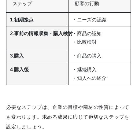
ステップ
顧客の行動
1.初期接点
・ニーズの認識
2.事前の情報収集・購入検討
・商品の認知
・比較検討
3.購入
・商品の購入
4.購入後
・継続購入
・知人への紹介
必要なステップは、企業の目標や商材の性質によって
も変わります。
求める成果に応じて適切なステップを
設定しましょう。