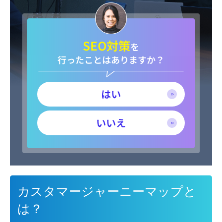
SEO対策
を
行ったことはありますか？
はい
いいえ
カスタマージャーニーマップと
は？