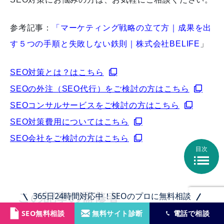
参考記事：
「マーケティング戦略の立て方｜成果を出
す５つの手順と失敗しない鉄則｜株式会社BELIFE
」
SEO対策とは？はこちら
SEOの外注（SEO代行）をご検討の方はこちら
SEOコンサルサービスをご検討の方はこちら
SEO対策費用についてはこちら
SEO会社をご検討の方はこちら
目次

365日24時間対応中！SEOのプロに無料相談
この記事の監修者
SEO無料相談
無料サイト診断
電話で相談