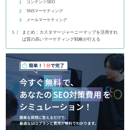
コンテンツSEO
SNSマーケティング
メールマーケティング
まとめ：カスタマージャーニーマップを活用すれ
ば質の高いマーケティング戦略が行える
今すぐ
無料
で、
あなたの
SEO対策費用
を
シミュレーション！
簡単な質問に答えるだけで、
最適なSEOプランと費用が無料でわかります。