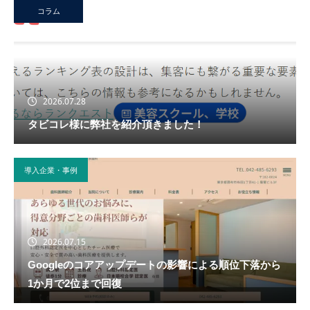
コラム
2026.07.28
タビコレ様に弊社を紹介頂きました！
導入企業・事例
2026.07.15
Googleのコアアップデートの影響による順位下落から
1か月で2位まで回復