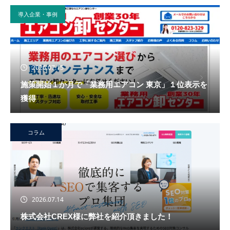
導入企業・事例
2026.07.15
施策開始１か月で「業務用エアコン 東京」１位表示を
獲得
コラム
2026.07.14
株式会社CREX様に弊社を紹介頂きました！