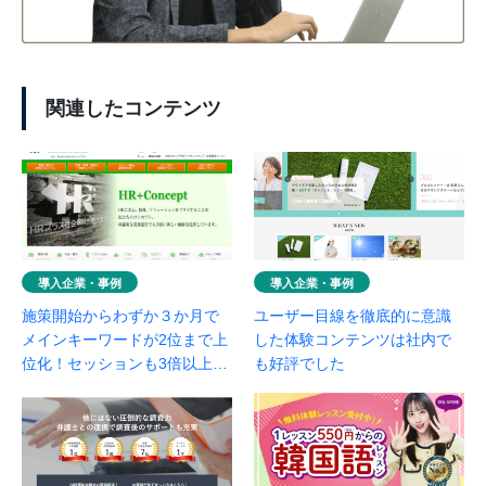
関連したコンテンツ
導入企業・事例
導入企業・事例
施策開始からわずか３か月で
ユーザー目線を徹底的に意識
メインキーワードが2位まで上
した体験コンテンツは社内で
位化！セッションも3倍以上増
も好評でした
加！