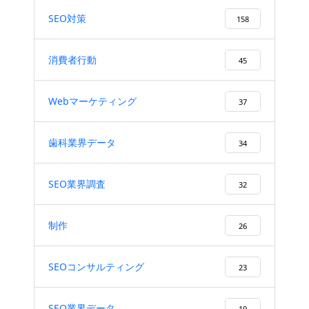
SEO対策
158
消費者行動
45
Webマーケティング
37
歯科業界データ
34
SEO業界調査
32
制作
26
SEOコンサルティング
23
SEO業界データ
19