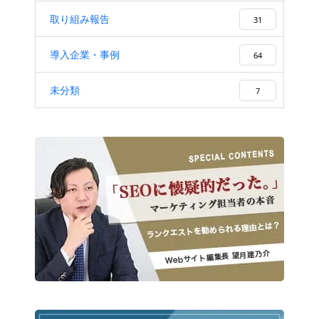
取り組み報告
31
導入企業・事例
64
未分類
7