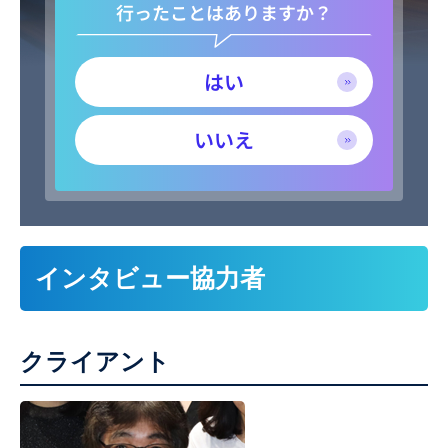
行ったことはありますか？
はい
いいえ
インタビュー協力者
クライアント