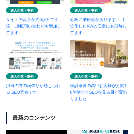
導入企業・事例
導入企業・事例
サイトの流入が約6か月で3
分析に納得感があります！ 上
倍、LINE問い合わせも増加し
位化したKWの安定にも期待し
てます
てます
導入企業・事例
導入企業・事例
担当の方の頑張りが感じられ
検討確度の高いお客様が月間1
る SEO業者です
0件増えてSEOを見る目が変わ
りました
最新のコンテンツ