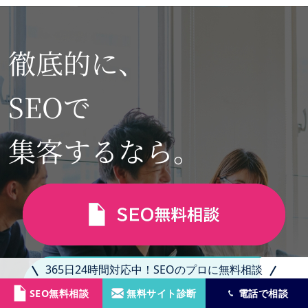
徹底的に、
SEOで
集客するなら。
365日24時間対応中！SEOのプロに無料相談
SEO無料相談
無料サイト診断
電話で相談