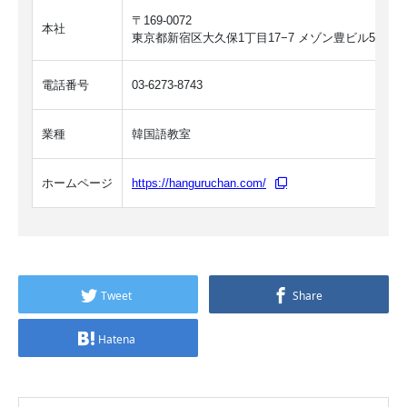
〒169-0072
本社
東京都新宿区大久保1丁目17−7 メゾン豊ビル5階
電話番号
03-6273-8743
業種
韓国語教室
ホームページ
https://hanguruchan.com/
Tweet
Share
Hatena