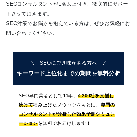
SEOコンサルタントが1名以上付き、徹底的にサポー
トさせて頂きます。
SEO対策でお悩みを抱えている方は、ぜひお気軽にお
問い合わせください。
SEOにご興味がある方へ
キーワード上位化までの
期間を無料分析
SEO専門業者として14年、
4,200社を支援し
続けて
積み上げたノウハウをもとに、
専門の
コンサルタントが分析した効果予測シミュレ
ーション
を無料でお届けします！