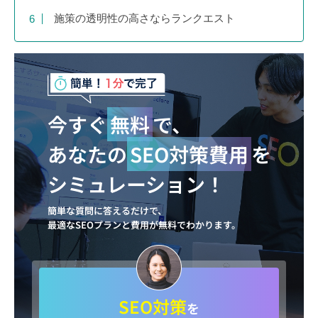
施策の透明性の高さならランクエスト
今すぐ
無料
で、
あなたの
SEO対策費用
を
シミュレーション！
簡単な質問に答えるだけで、
最適なSEOプランと費用が無料でわかります。
SEO対策
を