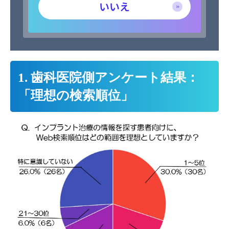
いいえ
1. 歯科医院側アンケート結果：
「理想の検索順位」