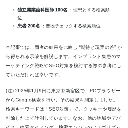
独立開業歯科医師 100名
：理想とする検索順
位
患者 200名
：普段チェックする検索順位
本記事では、両者の結果を比較し “期待と現実の差” か
ら得られる示唆を解説します。インプラント集患のマ
ーケティング戦略やSEO対策を検討する際の参考にし
ていただければ幸いです。
(注) 2025年1月9日に東京都新宿区で、PCブラウザー
からGoogle検索を行い、その結果を測定しました。
検索キーワードは「SEO対策」で、クッキーや履歴を
削除した上で計測しています。なお、他の地域やデバ
イス、検索タイミング、検索エンジンのアルゴリズム