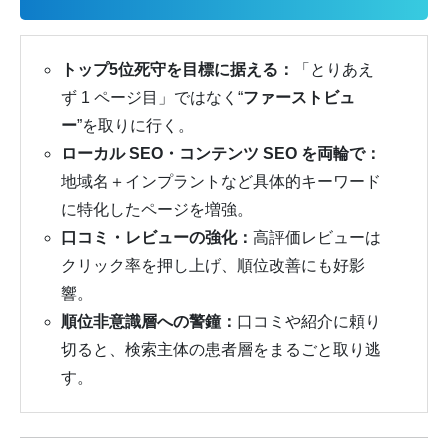
トップ5位死守を目標に据える：
「とりあえ
ず 1 ページ目」ではなく“
ファーストビュ
ー
”を取りに行く。
ローカル SEO・コンテンツ SEO を両輪で：
地域名＋インプラントなど具体的キーワード
に特化したページを増強。
口コミ・レビューの強化：
高評価レビューは
クリック率を押し上げ、順位改善にも好影
響。
順位非意識層への警鐘：
口コミや紹介に頼り
切ると、検索主体の患者層をまるごと取り逃
す。