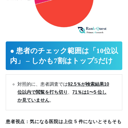
● 患者のチェック範囲は「10位以
内」 – しかも7割はトップ5だけ
対照的に、患者調査では
92.5％が検索結果10
位以内で閲覧を打ち切り
、
71％は1〜5 位し
か見ていません
。
患者視点：気になる医院は上位 5 件にないとそもそも