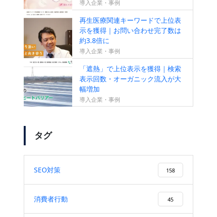
導入企業・事例
再生医療関連キーワードで上位表
示を獲得｜お問い合わせ完了数は
約3.8倍に
導入企業・事例
「遮熱」で上位表示を獲得｜検索
表示回数・オーガニック流入が大
幅増加
導入企業・事例
タグ
SEO対策
158
消費者行動
45