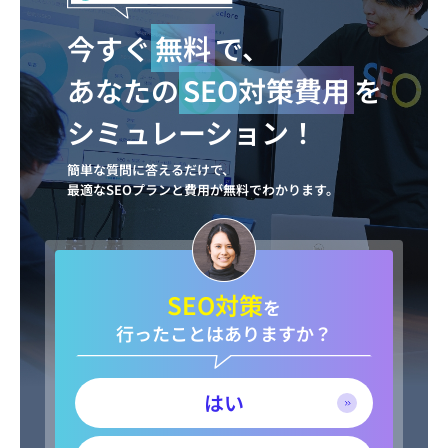
今すぐ
無料
で、
あなたの
SEO対策費用
を
シミュレーション！
簡単な質問に答えるだけで、
最適なSEOプランと費用が無料でわかります。
SEO対策
を
行ったことはありますか？
はい