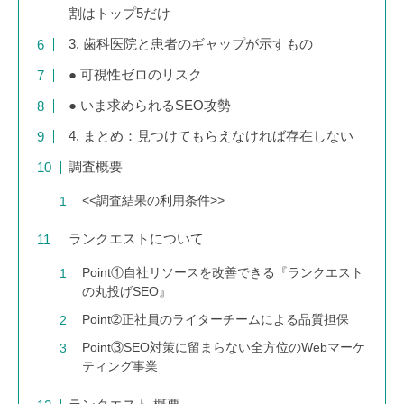
割はトップ5だけ
3. 歯科医院と患者のギャップが示すもの
● 可視性ゼロのリスク
● いま求められるSEO攻勢
4. まとめ：見つけてもらえなければ存在しない
調査概要
<<調査結果の利用条件>>
ランクエストについて
Point①自社リソースを改善できる『ランクエスト
の丸投げSEO』
Point➁正社員のライターチームによる品質担保
Point③SEO対策に留まらない全方位のWebマーケ
ティング事業