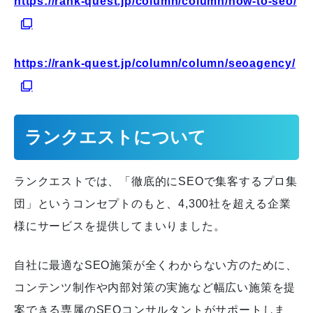
https://rank-quest.jp/column/column/how-to-seo/
https://rank-quest.jp/column/column/seoagency/
ランクエストについて
ランクエストでは、「徹底的にSEOで集客するプロ集
団」というコンセプトのもと、4,300社を超える企業
様にサービスを提供してまいりました。
自社に最適なSEO施策が全くわからない方のために、
コンテンツ制作や内部対策の実施など幅広い施策を提
案できる専属のSEOコンサルタントがサポートしま