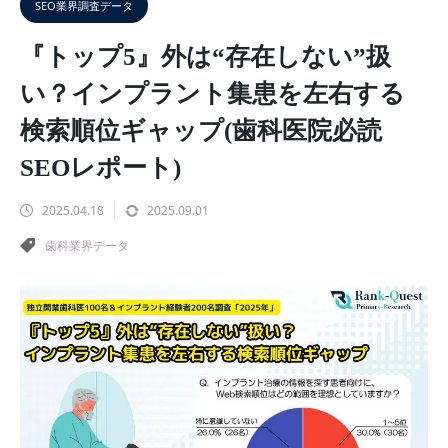
SEO業界調査データ
『トップ5』外は“存在しない”扱
い？インプラント集患を左右する
検索順位ギャップ(歯科医院必読
SEOレポート)
2025.04.18
2025.09.01
歯科業界データ