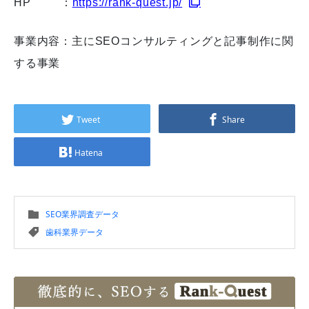
HP ：
https://rank-quest.jp/
事業内容：主にSEOコンサルティングと記事制作に関
する事業
Tweet
Share
Hatena
SEO業界調査データ
歯科業界データ