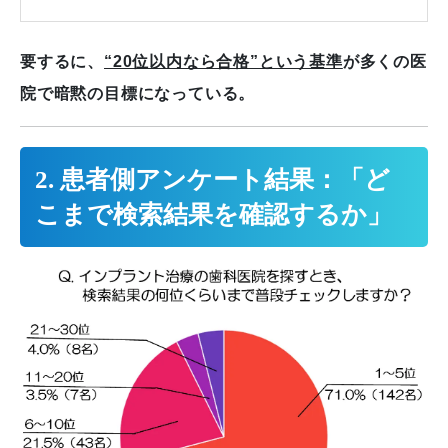
要するに、
“20位以内なら合格”という基準
が多くの医
院で暗黙の目標になっている。
2. 患者側アンケート結果：「ど
こまで検索結果を確認するか」