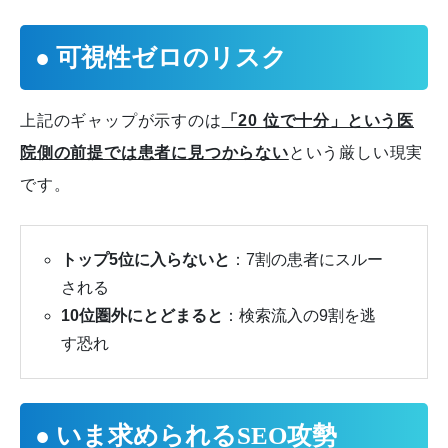
● 可視性ゼロのリスク
上記のギャップが示すのは
「20 位で十分」という医
院側の前提では患者に見つからない
という厳しい現実
です。
トップ5位に入らないと
：7割の患者にスルー
される
10位圏外にとどまると
：検索流入の9割を逃
す恐れ
● いま求められるSEO攻勢