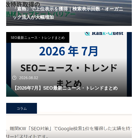
「遮熱」で上位表示を獲得｜検索表示回数・オーガニ
ック流入が大幅増加
SEO最新ニュース・トレンドまとめ
2026.08.02
【2026年7月】SEO最新ニュース・トレンドまとめ
コラム