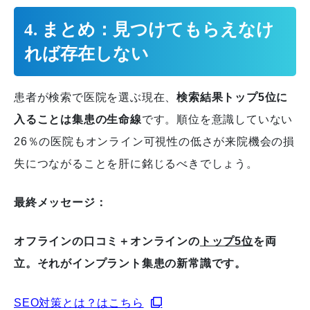
4. まとめ：見つけてもらえなけ
れば存在しない
患者が検索で医院を選ぶ現在、
検索結果トップ5位に
入ることは集患の生命線
です。順位を意識していない
26％の医院もオンライン可視性の低さが来院機会の損
失につながることを肝に銘じるべきでしょう。
最終メッセージ：
オフラインの口コミ＋オンラインの
トップ5位
を両
立。それがインプラント集患の新常識です。
SEO対策とは？はこちら