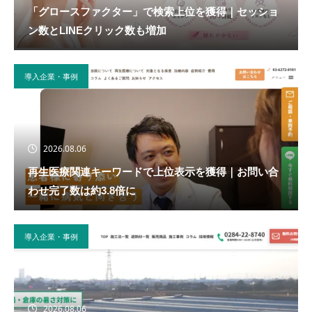
「グロースファクター」で検索上位を獲得｜セッショ
ン数とLINEクリック数も増加
導入企業・事例
2026.08.06
再生医療関連キーワードで上位表示を獲得｜お問い合
わせ完了数は約3.8倍に
導入企業・事例
2026.08.06