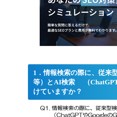
シミュレーション
簡単な質問に答えるだけで、
最適なSEOプランと費用が無料でわかります
1．
情報検索の際に、従来
等）
とAI検索
（ChatGP
けていますか？