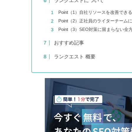
ランクエストについて
Point（1）自社リソースを改善で
Point（2）正社員のライターチーム
Point（3）SEO対策に留まらない
おすすめ記事
ランクエスト 概要
今すぐ
無料
で、
あなたの
SEO対