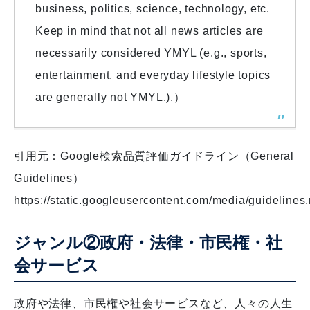
business, politics, science, technology, etc.
Keep in mind that not all news articles are
necessarily considered YMYL (e.g., sports,
entertainment, and everyday lifestyle topics
are generally not YMYL.).）
引用元：Google検索品質評価ガイドライン（General
Guidelines）
https://static.googleusercontent.com/media/guidelines.
ジャンル②政府・法律・市民権・社
会サービス
政府や法律、市民権や社会サービスなど、人々の人生