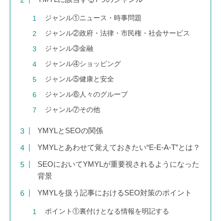
ジャンル①ニュース・時事問題
ジャンル②政府・法律・市民権・社会サービス
ジャンル③金融
ジャンル④ショッピング
ジャンル⑤健康と安全
ジャンル⑥人々のグループ
ジャンル⑦その他
YMYLとSEOの関係
YMYLとあわせて覚えておきたい“E-E-A-T”とは？
SEOにおいてYMYLが重要視されるようになった
背景
YMYLを扱う記事におけるSEO対策のポイント
ポイント①裏付けとなる情報を明記する