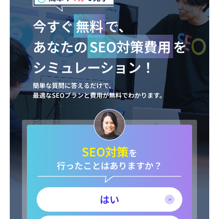
今すぐ
無料
で、
あなたの
SEO対策費用
を
シミュレーション！
簡単な質問に答えるだけで、
最適なSEOプランと費用が無料でわかります。
SEO対策
を
行ったことはありますか？
はい