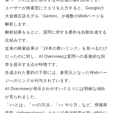
ユーザーが検索窓にクエリを入力すると、Googleの
大規模言語モデル「Gemini」が複数のWebページを
解析します。
解析結果をもとに、質問に対する要約を自動生成する
仕組みです。
従来の検索結果が「10本の青いリンク」を並べるだけ
だったのに対し、AI Overviewは質問への直接的な回
答を提示する点が特徴です。
生成された要約の下部には、参照元となったWebペー
ジへのリンクが付与されています。
AI Overviewが表示されやすいクエリには明確な傾向
が見られました。
「○○とは」「○○の方法」「○○ やり方」など、情報探
索型（Informational）クエリで表示頻度が高い傾向に