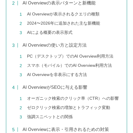
AI Overviewの表示パターンと新機能
AI Overviewが表示されるクエリの種類
2024〜2026年に追加された主な新機能
AIによる概要の表示形式
AI Overviewの使い方と設定方法
PC（デスクトップ）でのAI Overview利用方法
スマホ（モバイル）でのAI Overview利用方法
AI Overviewを非表示にする方法
AI OverviewがSEOに与える影響
オーガニック検索のクリック率（CTR）への影響
ゼロクリック検索の増加とトラフィック変動
強調スニペットとの関係
AI Overviewに表示・引用されるための対策