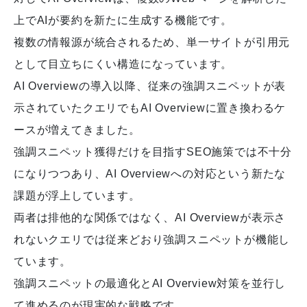
上でAIが要約を新たに生成する機能です。
複数の情報源が統合されるため、単一サイトが引用元
として目立ちにくい構造になっています。
AI Overviewの導入以降、従来の強調スニペットが表
示されていたクエリでもAI Overviewに置き換わるケ
ースが増えてきました。
強調スニペット獲得だけを目指すSEO施策では不十分
になりつつあり、AI Overviewへの対応という新たな
課題が浮上しています。
両者は排他的な関係ではなく、AI Overviewが表示さ
れないクエリでは従来どおり強調スニペットが機能し
ています。
強調スニペットの最適化とAI Overview対策を並行し
て進めるのが現実的な戦略です。