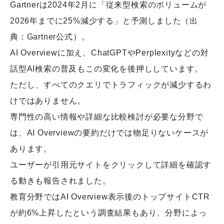
Gartnerは2024年2月に「従来型検索のボリュームが
2026年までに25%減少する」と予測しました（出
典：Gartner公式）。
AI Overviewに加え、ChatGPTやPerplexityなどの対
話型AI検索の普及もこの変化を後押ししています。
ただし、すべてのクエリでトラフィックが減少するわ
けではありません。
専門性の高い情報や詳細な比較検討が必要な分野で
は、AI Overviewの要約だけでは物足りないケースが
あります。
ユーザーが引用元サイトをクリックして詳細を確認す
る動きも報告されました。
教育分野ではAI Overview表示後のトップサイトCTR
が約6%上昇したという調査結果もあり、分野によっ