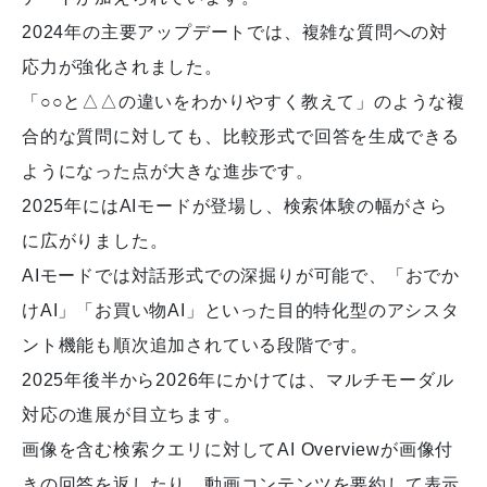
2024年の主要アップデートでは、複雑な質問への対
応力が強化されました。
「○○と△△の違いをわかりやすく教えて」のような複
合的な質問に対しても、比較形式で回答を生成できる
ようになった点が大きな進歩です。
2025年にはAIモードが登場し、検索体験の幅がさら
に広がりました。
AIモードでは対話形式での深掘りが可能で、「おでか
けAI」「お買い物AI」といった目的特化型のアシスタ
ント機能も順次追加されている段階です。
2025年後半から2026年にかけては、マルチモーダル
対応の進展が目立ちます。
画像を含む検索クエリに対してAI Overviewが画像付
きの回答を返したり、動画コンテンツを要約して表示