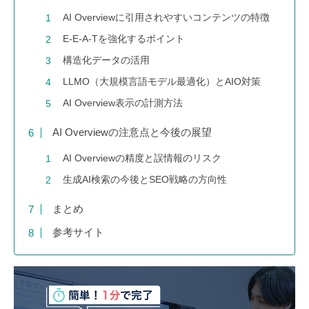
AI Overviewに引用されやすいコンテンツの特徴
E-E-A-Tを強化するポイント
構造化データの活用
LLMO（大規模言語モデル最適化）とAIO対策
AI Overview表示の計測方法
AI Overviewの注意点と今後の展望
AI Overviewの精度と誤情報のリスク
生成AI検索の今後とSEO戦略の方向性
まとめ
参考サイト