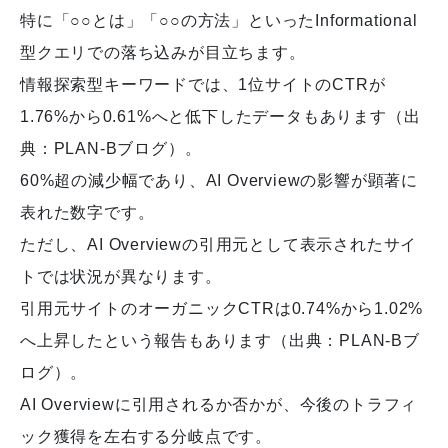
特に「○○とは」「○○の方法」といったInformational
型クエリでの落ち込みが目立ちます。
情報探索型キーワードでは、1位サイトのCTRが
1.76%から0.61%へと低下したデータもあります（出
典：PLAN-Bブログ）。
60%超の減少幅であり、AI Overviewの影響が顕著に
表れた数字です。
ただし、AI Overviewの引用元として表示されたサイ
トでは状況が異なります。
引用元サイトのオーガニックCTRは0.74%から1.02%
へ上昇したという報告もあります（出典：PLAN-Bブ
ログ）。
AI Overviewに引用されるか否かが、今後のトラフィ
ック獲得を左右する分岐点です。