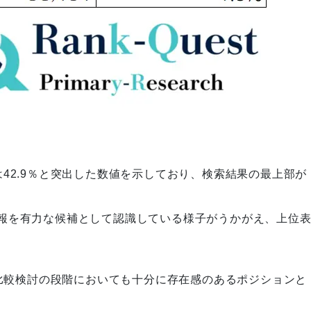
42.9％と突出した数値を示しており、検索結果の最上部が
報を有力な候補として認識している様子がうかがえ、上位
、比較検討の段階においても十分に存在感のあるポジションと