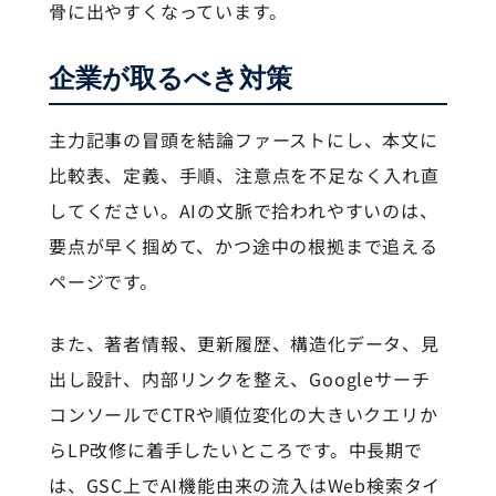
骨に出やすくなっています。
企業が取るべき対策
主力記事の冒頭を結論ファーストにし、本文に
比較表、定義、手順、注意点を不足なく入れ直
してください。AIの文脈で拾われやすいのは、
要点が早く掴めて、かつ途中の根拠まで追える
ページです。
また、著者情報、更新履歴、構造化データ、見
出し設計、内部リンクを整え、Googleサーチ
コンソールでCTRや順位変化の大きいクエリか
らLP改修に着手したいところです。中長期で
は、GSC上でAI機能由来の流入はWeb検索タイ