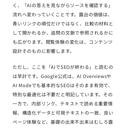
く、「AIの答えを見ながらソースを確認する」
流れへ変わっていくことです。露出の価値は、
青いリンクの順位だけではなく、比較の材料と
して開かれるか、追問の文脈で参照されるかに
も広がります。閲覧体験の変化は、コンテンツ
設計そのものに影響します。
ただし、ここを「AIでSEOが終わる」と読むの
は早計です。Google公式は、AI Overviewsや
AI Modeでも基本的なSEOはそのまま有効で、
特別な最適化は不要だと明記しています。その
一方で、内部リンク、テキストで読める重要情
報、構造化データと可視テキストの一致、良い
ページ体験など、基礎の出来不出来はむしろ露