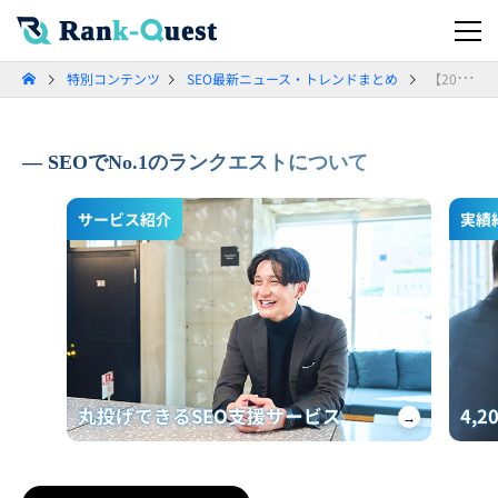
特別コンテンツ
SEO最新ニュース・トレンドまとめ
【2026年4月】SEO最新ニュース・トレンドまとめ
SEOでNo.1のランクエストについて
サービス紹介
実績
丸投げできるSEO支援サービス
4,
→