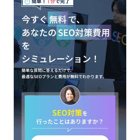
今すぐ
無料
で、
あなたの
SEO対策費用
を
シミュレーション！
簡単な質問に答えるだけで、
最適なSEOプランと費用が無料でわかります。
SEO対策
を
行ったことはありますか？