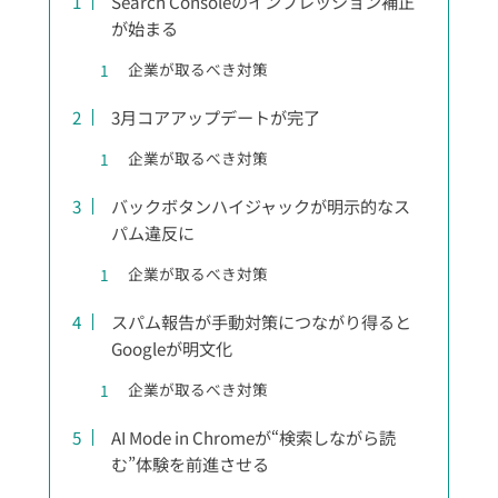
Search Consoleのインプレッション補正
が始まる
企業が取るべき対策
3月コアアップデートが完了
企業が取るべき対策
バックボタンハイジャックが明示的なス
パム違反に
企業が取るべき対策
スパム報告が手動対策につながり得ると
Googleが明文化
企業が取るべき対策
AI Mode in Chromeが“検索しながら読
む”体験を前進させる