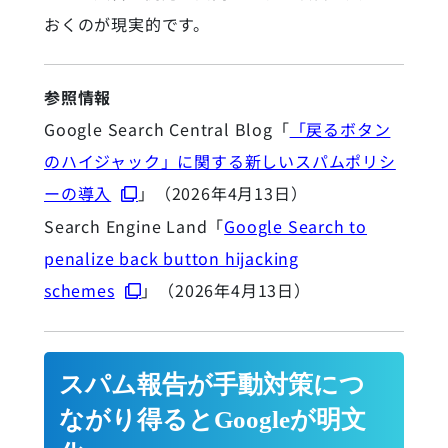
おくのが現実的です。
参照情報
Google Search Central Blog「
「戻るボタン
のハイジャック」に関する新しいスパムポリシ
ーの導入
」（2026年4月13日）
Search Engine Land「
Google Search to
penalize back button hijacking
schemes
」（2026年4月13日）
スパム報告が手動対策につ
ながり得るとGoogleが明文