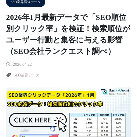
SEO業界調査データ
2026年1月最新データで「SEO順位
別クリック率」を検証！検索順位が
ユーザー行動と集客に与える影響
（SEO会社ランクエスト調べ）
2026.04.22
SEO業界データ