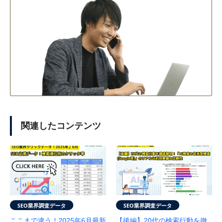
関連したコンテンツ
SEO業界調査データ
SEO業界調査データ
ここまで違う！2025年6月最新
【後編】20代の検索行動を徹