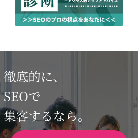
徹底的に、
SEOで
集客するなら。