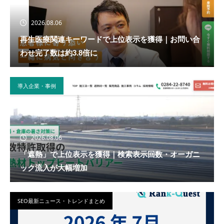
2026.08.06
再生医療関連キーワードで上位表示を獲得｜お問い合
わせ完了数は約3.8倍に
導入企業・事例
2026.08.06
「遮熱」で上位表示を獲得｜検索表示回数・オーガニ
ック流入が大幅増加
SEO最新ニュース・トレンドまとめ