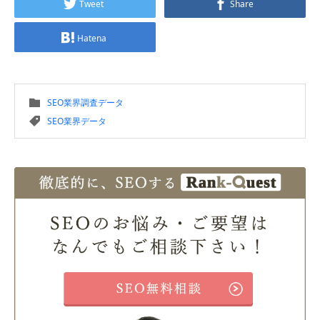
Tweet
Share
Hatena
SEO業界調査データ
SEO業界データ