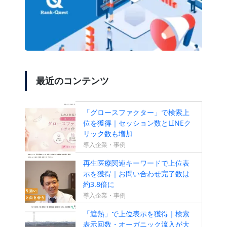
最近のコンテンツ
「グロースファクター」で検索上
位を獲得｜セッション数とLINEク
リック数も増加
導入企業・事例
再生医療関連キーワードで上位表
示を獲得｜お問い合わせ完了数は
約3.8倍に
導入企業・事例
「遮熱」で上位表示を獲得｜検索
表示回数・オーガニック流入が大