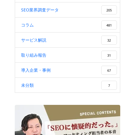
SEO業界調査データ
205
コラム
481
サービス解説
32
取り組み報告
31
導入企業・事例
67
未分類
7