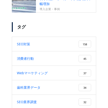
幅増加
導入企業・事例
タグ
SEO対策
158
消費者行動
45
Webマーケティング
37
歯科業界データ
34
SEO業界調査
32