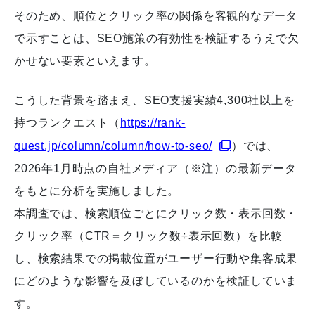
そのため、順位とクリック率の関係を客観的なデータ
で示すことは、SEO施策の有効性を検証するうえで欠
かせない要素といえます。
こうした背景を踏まえ、SEO支援実績4,300社以上を
持つランクエスト（
https://rank-
quest.jp/column/column/how-to-seo/
）では、
2026年1月時点の自社メディア（※注）の最新データ
をもとに分析を実施しました。
本調査では、検索順位ごとにクリック数・表示回数・
クリック率（CTR＝クリック数÷表示回数）を比較
し、検索結果での掲載位置がユーザー行動や集客成果
にどのような影響を及ぼしているのかを検証していま
す。