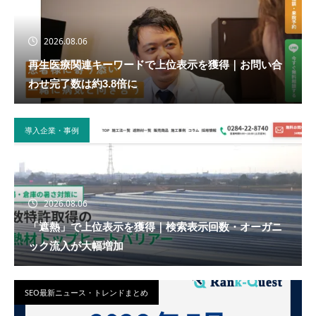
2026.08.06
再生医療関連キーワードで上位表示を獲得｜お問い合
わせ完了数は約3.8倍に
導入企業・事例
2026.08.06
「遮熱」で上位表示を獲得｜検索表示回数・オーガニ
ック流入が大幅増加
SEO最新ニュース・トレンドまとめ