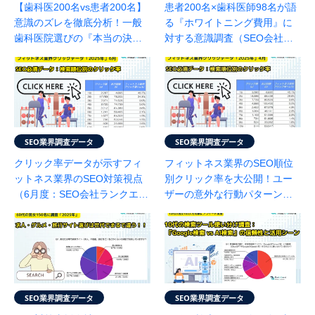
【歯科医200名vs患者200名】
患者200名×歯科医師98名が語
意識のズレを徹底分析！一般
る『ホワイトニング費用』に
歯科医院選びの『本当の決め
対する意識調査（SEO会社ラ
手』とは？(SEO会社ランクエ
ンクエスト調べ）
スト調査)
SEO業界調査データ
SEO業界調査データ
クリック率データが示すフィ
フィットネス業界のSEO順位
ットネス業界のSEO対策視点
別クリック率を大公開！ユー
（6月度：SEO会社ランクエス
ザーの意外な行動パターンと
ト調べ）
は？（SEO会社ランクエスト
調べ）
SEO業界調査データ
SEO業界調査データ