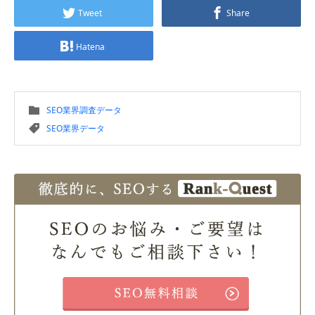
Tweet
Share
Hatena
SEO業界調査データ
SEO業界データ