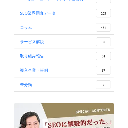
SEO業界調査データ
205
コラム
481
サービス解説
32
取り組み報告
31
導入企業・事例
67
未分類
7