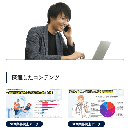
関連したコンテンツ
SEO業界調査データ
SEO業界調査データ