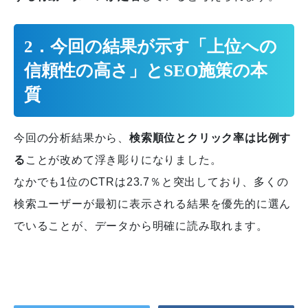
2．今回の結果が示す「上位への
信頼性の高さ」とSEO施策の本
質
今回の分析結果から、
検索順位とクリック率は比例す
る
ことが改めて浮き彫りになりました。
なかでも1位のCTRは23.7％と突出しており、多くの
検索ユーザーが最初に表示される結果を優先的に選ん
でいることが、データから明確に読み取れます。