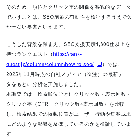
そのため、順位とクリック率の関係を客観的なデータ
で示すことは、SEO施策の有効性を検証するうえで欠
かせない要素といえます。
こうした背景を踏まえ、SEO支援実績4,300社以上を
持つランクエスト（
https://rank-
quest.jp/column/column/how-to-seo/
）では、
2025年11月時点の自社メディア（※注）の最新デー
タをもとに分析を実施しました。
本調査では、検索順位ごとにクリック数・表示回数・
クリック率（CTR＝クリック数÷表示回数）を比較
し、検索結果での掲載位置がユーザー行動や集客成果
にどのような影響を及ぼしているのかを検証していま
す。