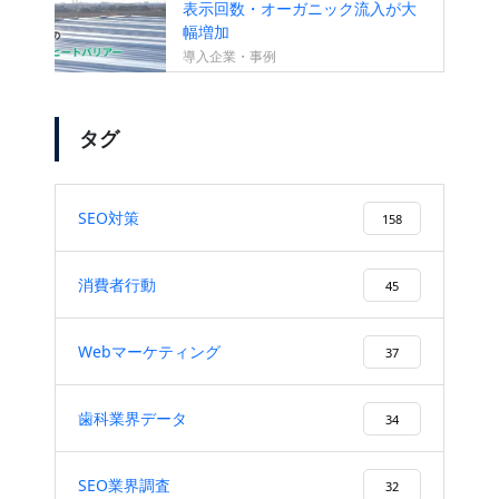
表示回数・オーガニック流入が大
幅増加
導入企業・事例
タグ
SEO対策
158
消費者行動
45
Webマーケティング
37
歯科業界データ
34
SEO業界調査
32