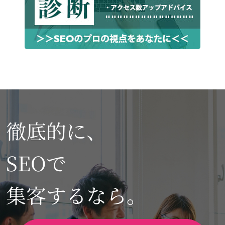
徹底的に、
SEOで
集客するなら。