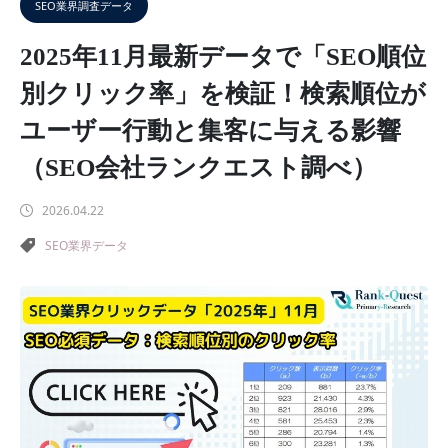
SEO業界調査データ
2025年11月最新データで「SEO順位
別クリック率」を検証！検索順位が
ユーザー行動と集客に与える影響
（SEO会社ランクエスト調べ）
2026.04.22
SEO業界データ