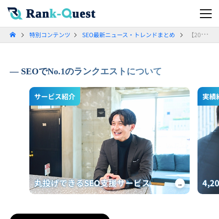
特別コンテンツ
SEO最新ニュース・トレンドまとめ
【2026年3月】SEO最新ニュース・トレンドまとめ
SEOでNo.1のランクエストについて
サービス紹介
実績
丸投げできるSEO支援サービス
4,
→