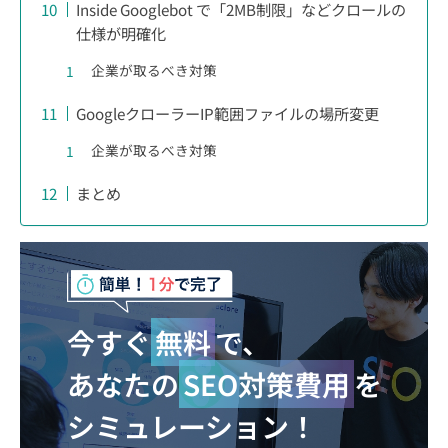
Inside Googlebot で「2MB制限」などクロールの
仕様が明確化
企業が取るべき対策
GoogleクローラーIP範囲ファイルの場所変更
企業が取るべき対策
まとめ
今すぐ
無料
で、
あなたの
SEO対策費用
を
シミュレーション！