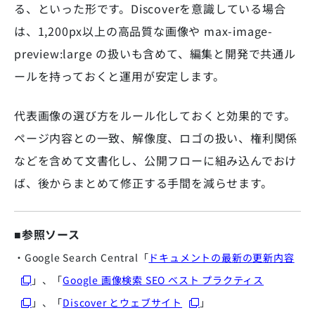
る、といった形です。Discoverを意識している場合
は、1,200px以上の高品質な画像や max-image-
preview:large の扱いも含めて、編集と開発で共通ル
ールを持っておくと運用が安定します。
代表画像の選び方をルール化しておくと効果的です。
ページ内容との一致、解像度、ロゴの扱い、権利関係
などを含めて文書化し、公開フローに組み込んでおけ
ば、後からまとめて修正する手間を減らせます。
■参照ソース
・Google Search Central「
ドキュメントの最新の更新内容
」、
「
Google 画像検索 SEO ベスト プラクティス
」、
「
Discover とウェブサイト
」