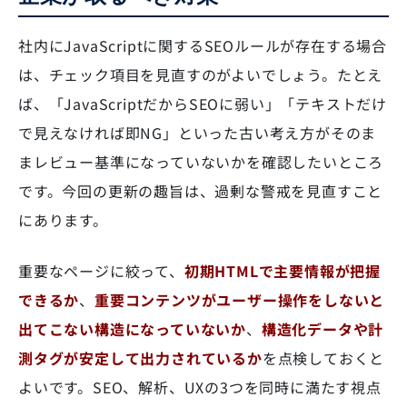
社内にJavaScriptに関するSEOルールが存在する場合
は、チェック項目を見直すのがよいでしょう。たとえ
ば、「JavaScriptだからSEOに弱い」「テキストだけ
で見えなければ即NG」といった古い考え方がそのま
まレビュー基準になっていないかを確認したいところ
です。今回の更新の趣旨は、過剰な警戒を見直すこと
にあります。
重要なページに絞って、
初期HTMLで主要情報が把握
できるか
、
重要コンテンツがユーザー操作をしないと
出てこない構造になっていないか
、
構造化データや計
測タグが安定して出力されているか
を点検しておくと
よいです。SEO、解析、UXの3つを同時に満たす視点