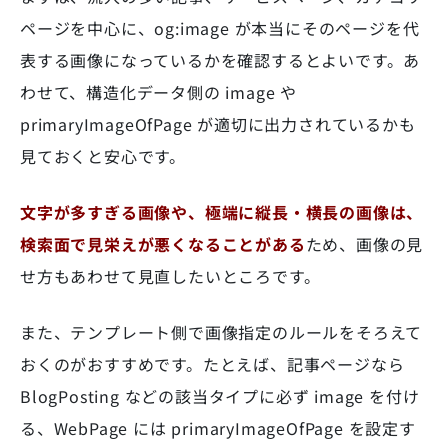
ページを中心に、og:image が本当にそのページを代
表する画像になっているかを確認するとよいです。あ
わせて、構造化データ側の image や
primaryImageOfPage が適切に出力されているかも
見ておくと安心です。
文字が多すぎる画像や、極端に縦長・横長の画像は、
検索面で見栄えが悪くなることがある
ため、画像の見
せ方もあわせて見直したいところです。
また、テンプレート側で画像指定のルールをそろえて
おくのがおすすめです。たとえば、記事ページなら
BlogPosting などの該当タイプに必ず image を付け
る、WebPage には primaryImageOfPage を設定す