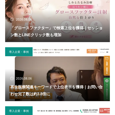
2026.08.06
「グロースファクター」で検索上位を獲得｜セッショ
ン数とLINEクリック数も増加
導入企業・事例
2026.08.06
再生医療関連キーワードで上位表示を獲得｜お問い合
わせ完了数は約3.8倍に
導入企業・事例