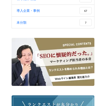
導入企業・事例
67
未分類
7