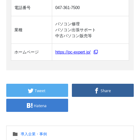
電話番号
047-361-7500
パソコン修理
業種
パソコン出張サポート
中古パソコン販売等
ホームページ
https://pc-expert.jp/
Tweet
Share
Hatena
導入企業・事例