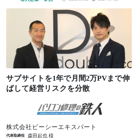
サブサイトを1年で月間2万PVまで伸
ばして経営リスクを分散
株式会社ピーシーエキスパート
森田起也 様
代表取締役