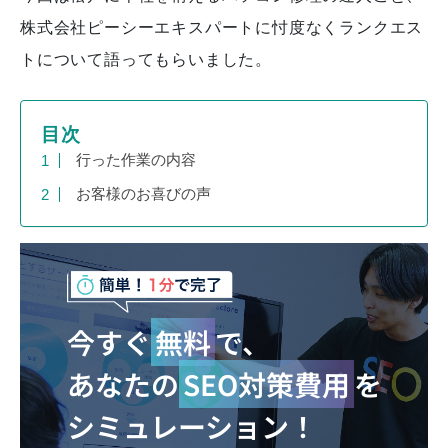
株式会社ピーシーエキスパートに忖度なくランクエス
トについて語ってもらいました。
目次
行った作業の内容
お客様のお喜びの声
今すぐ
無料
で、
あなたの
SEO対策費用
を
シミュレーション！