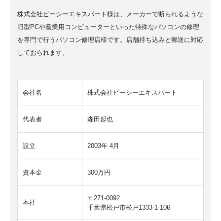
株式会社ピーシーエキスパート様は、メーカーで断られるような
旧型PCや産業用コンピューターといった特殊なパソコンの修理
を専門で行うパソコン修理店様です。店舗持ち込みと郵送に対応
しておられます。
会社名
株式会社ピーシーエキスパート
代表者
森田起也
設立
2003年 4月
資本金
300万円
〒271-0092
本社
千葉県松戸市松戸1333-1-106