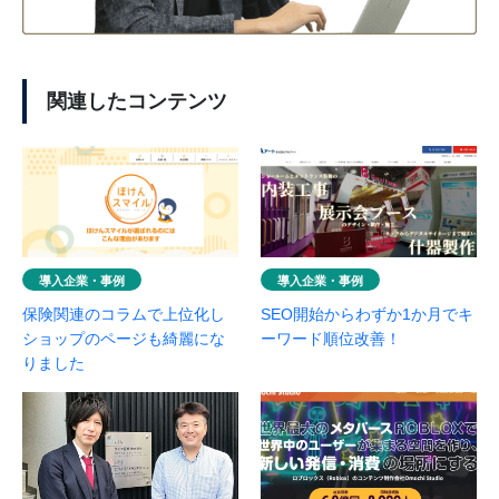
関連したコンテンツ
導入企業・事例
導入企業・事例
保険関連のコラムで上位化し
SEO開始からわずか1か月でキ
ショップのページも綺麗にな
ーワード順位改善！
りました