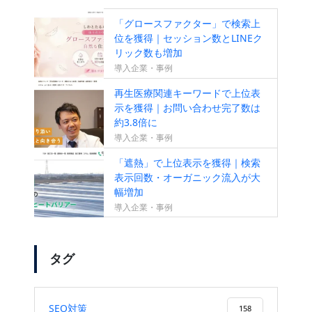
「グロースファクター」で検索上
位を獲得｜セッション数とLINEク
リック数も増加
導入企業・事例
再生医療関連キーワードで上位表
示を獲得｜お問い合わせ完了数は
約3.8倍に
導入企業・事例
「遮熱」で上位表示を獲得｜検索
表示回数・オーガニック流入が大
幅増加
導入企業・事例
タグ
SEO対策
158