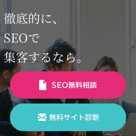
徹底的に、
SEOで
集客するなら。