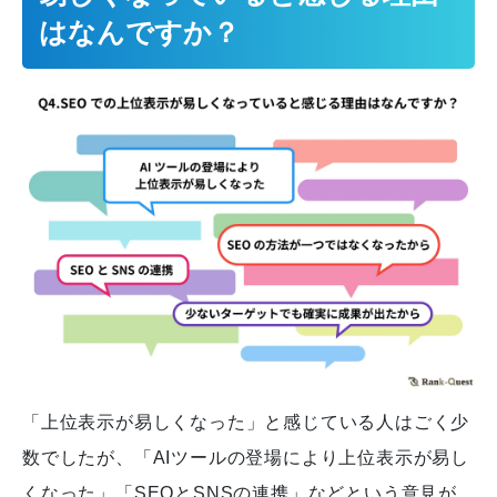
はなんですか？
「上位表示が易しくなった」と感じている人はごく少
数でしたが、「AIツールの登場により上位表示が易し
くなった」「SEOとSNSの連携」などという意見が