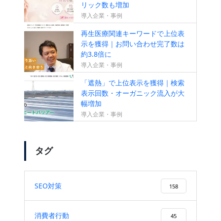
リック数も増加
導入企業・事例
再生医療関連キーワードで上位表
示を獲得｜お問い合わせ完了数は
約3.8倍に
導入企業・事例
「遮熱」で上位表示を獲得｜検索
表示回数・オーガニック流入が大
幅増加
導入企業・事例
タグ
SEO対策
158
消費者行動
45