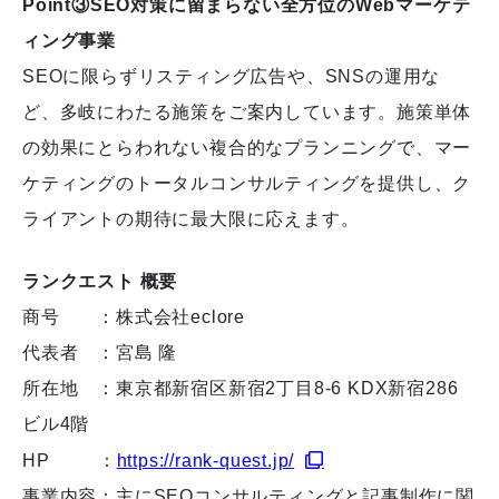
Point③SEO対策に留まらない全方位のWebマーケテ
ィング事業
SEOに限らずリスティング広告や、SNSの運用な
ど、多岐にわたる施策をご案内しています。施策単体
の効果にとらわれない複合的なプランニングで、マー
ケティングのトータルコンサルティングを提供し、ク
ライアントの期待に最大限に応えます。
ランクエスト 概要
商号 ：株式会社eclore
代表者 ：宮島 隆
所在地 ：東京都新宿区新宿2丁目8-6 KDX新宿286
ビル4階
HP ：
https://rank-quest.jp/
事業内容：主にSEOコンサルティングと記事制作に関