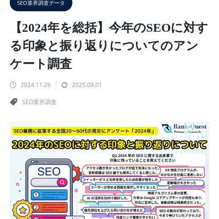
SEO業界調査データ
【2024年を総括】今年のSEOに対す
る印象と振り返りについてのアン
ケート調査
2024.11.26
2025.09.01
SEO業界調査