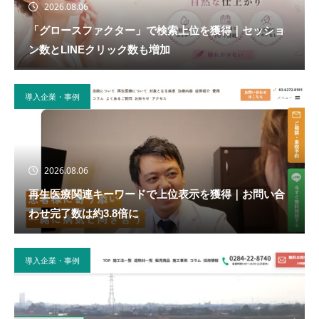
2026.08.06
「グロースファクター」で検索上位を獲得｜セッショ
ン数とLINEクリック数も増加
導入企業・事例
2026.08.06
再生医療関連キーワードで上位表示を獲得｜お問い合
わせ完了数は約3.8倍に
導入企業・事例