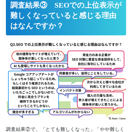
調査結果③ SEOでの上位表示が
難しくなっていると感じる理由
はなんですか？
調査結果②で、「とても難しくなった」「やや難しく