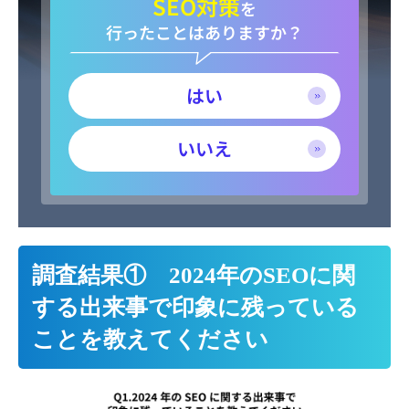
SEO対策
を
行ったことはありますか？
はい
いいえ
調査結果① 2024年のSEOに関
する出来事で印象に残っている
ことを教えてください