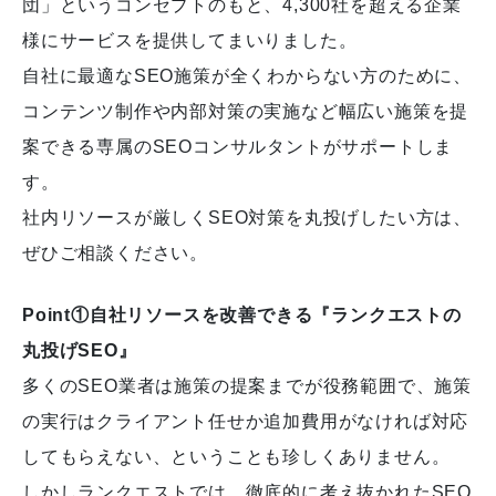
団」というコンセプトのもと、4,300社を超える企業
様にサービスを提供してまいりました。
自社に最適なSEO施策が全くわからない方のために、
コンテンツ制作や内部対策の実施など幅広い施策を提
案できる専属のSEOコンサルタントがサポートしま
す。
社内リソースが厳しくSEO対策を丸投げしたい方は、
ぜひご相談ください。
Point①自社リソースを改善できる『ランクエストの
丸投げSEO』
多くのSEO業者は施策の提案までが役務範囲で、施策
の実行はクライアント任せか追加費用がなければ対応
してもらえない、ということも珍しくありません。
しかしランクエストでは、徹底的に考え抜かれたSEO