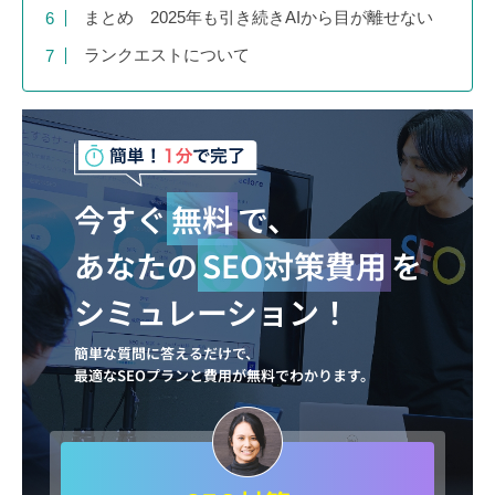
まとめ 2025年も引き続きAIから目が離せない
ランクエストについて
今すぐ
無料
で、
あなたの
SEO対策費用
を
シミュレーション！
簡単な質問に答えるだけで、
最適なSEOプランと費用が無料でわかります。