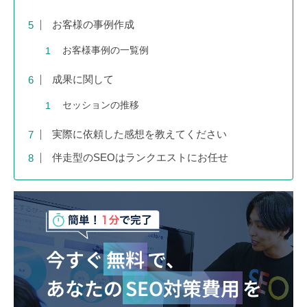
お客様の事例作成
お客様事例の一覧例
成果に関して
セッションの推移
実際に依頼した感想を教えてください
伴走型のSEOはランクエストにお任せ
今すぐ
無料
で、
あなたの
SEO対策費用
を