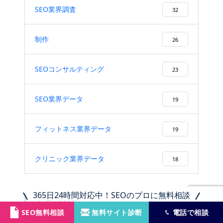
SEO業界調査
32
制作
26
SEOコンサルティング
23
SEO業界データ
19
フィットネス業界データ
19
クリニック業界データ
18
365日24時間対応中！SEOのプロに無料相談
カテゴリー
SEO無料相談
無料サイト診断
電話で相談