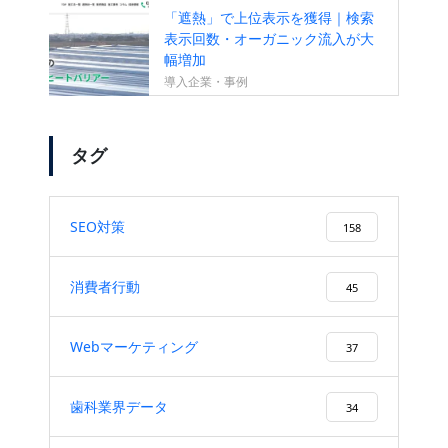
「遮熱」で上位表示を獲得｜検索
表示回数・オーガニック流入が大
幅増加
導入企業・事例
タグ
SEO対策
158
消費者行動
45
Webマーケティング
37
歯科業界データ
34