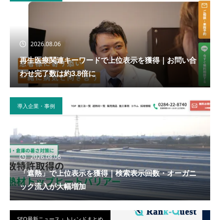
2026.08.06
再生医療関連キーワードで上位表示を獲得｜お問い合
わせ完了数は約3.8倍に
導入企業・事例
2026.08.06
「遮熱」で上位表示を獲得｜検索表示回数・オーガニ
ック流入が大幅増加
SEO最新ニュース・トレンドまとめ