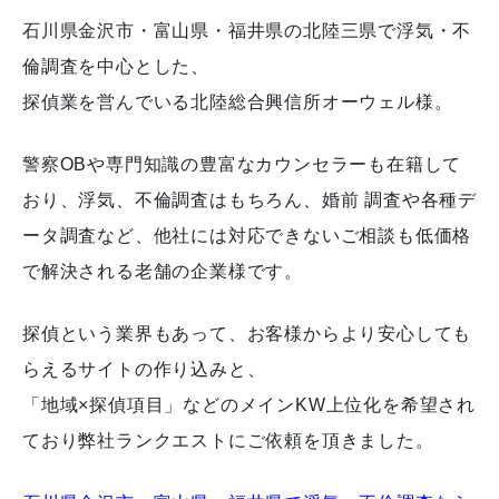
石川県金沢市・富山県・福井県の北陸三県で浮気・不
倫調査を中心とした、
探偵業を営んでいる北陸総合興信所オーウェル様。
警察OBや専門知識の豊富なカウンセラーも在籍して
おり、浮気、不倫調査はもちろん、婚前 調査や各種デ
ータ調査など、他社には対応できないご相談も低価格
で解決される老舗の企業様です。
探偵という業界もあって、お客様からより安心しても
らえるサイトの作り込みと、
「地域×探偵項目」などのメインKW上位化を希望され
ており弊社ランクエストにご依頼を頂きました。