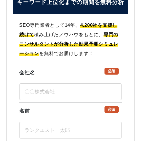
キーワード上位化までの
期間を無料分析
SEO専門業者として14年、
4,200社を支援し
続けて
積み上げたノウハウをもとに、
専門の
コンサルタントが分析した効果予測シミュレ
ーション
を無料でお届けします！
必須
会社名
必須
名前