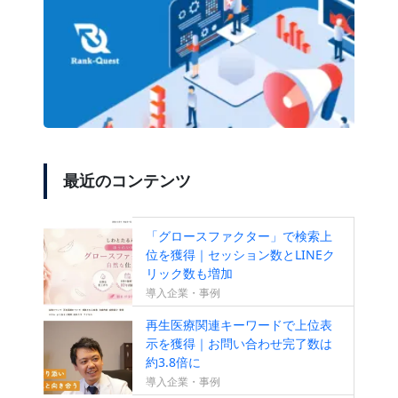
最近のコンテンツ
「グロースファクター」で検索上
位を獲得｜セッション数とLINEク
リック数も増加
導入企業・事例
再生医療関連キーワードで上位表
示を獲得｜お問い合わせ完了数は
約3.8倍に
導入企業・事例