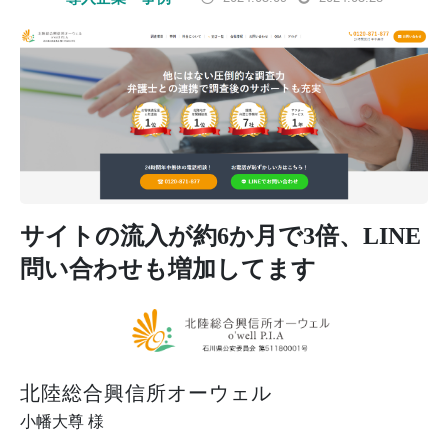
サイトの流入が約6か月で3倍、LINE
問い合わせも増加してます
北陸総合興信所オーウェル
小幡大尊 様