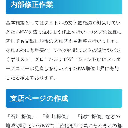
内部修正作業
基本施策としてはタイトルの文字数確認や対策してい
きたいKWを盛り込むよう修正を行い、hタグの設置に
関しても見出し順番の入れ替えや調整を行いました。
それ以外にも重要ページへの内部リンクの設計やパン
くずリスト、グローバルナビゲーション並びにフッタ
ーメニューの見直しを行いメインKW順位上昇に寄与
したと考えております。
支店ページの作成
「石川 探偵」、「富山 探偵」、「福井 探偵」などの
地域×探偵というKWで上位化を行う為にそれぞれの都