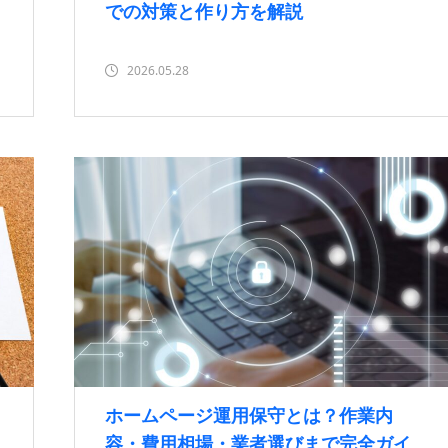
での対策と作り方を解説
2026.05.28
ホームページ運用保守とは？作業内
容・費用相場・業者選びまで完全ガイ