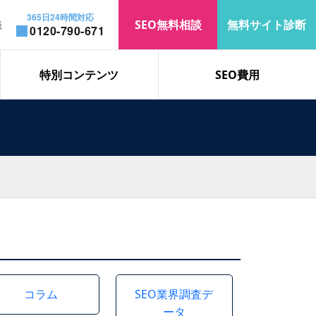
365日24時間対応
SEO無料相談
無料サイト診断
談
0120-790-671
特別コンテンツ
SEO費用
コラム
SEO業界調査デ
ータ