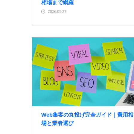
相場まで網羅
2026.05.27
Web集客の丸投げ完全ガイド｜費用相
場と業者選び