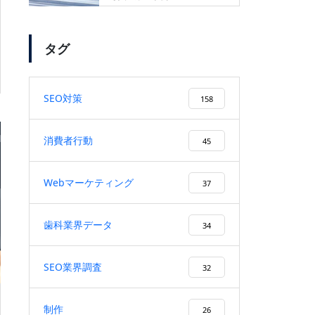
タグ
SEO対策
158
消費者行動
45
Webマーケティング
37
歯科業界データ
34
SEO業界調査
32
制作
26