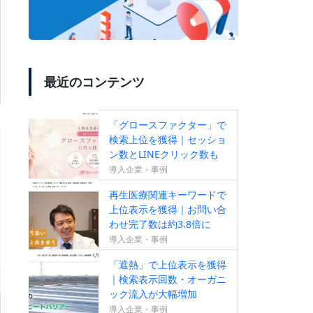
最近のコンテンツ
「グロースファクター」で
検索上位を獲得｜セッショ
ン数とLINEクリック数も
増加
導入企業・事例
再生医療関連キーワードで
上位表示を獲得｜お問い合
わせ完了数は約3.8倍に
導入企業・事例
「遮熱」で上位表示を獲得
｜検索表示回数・オーガニ
ック流入が大幅増加
導入企業・事例