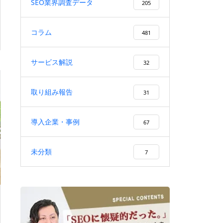
SEO業界調査データ
205
コラム
481
サービス解説
32
取り組み報告
31
導入企業・事例
67
未分類
7