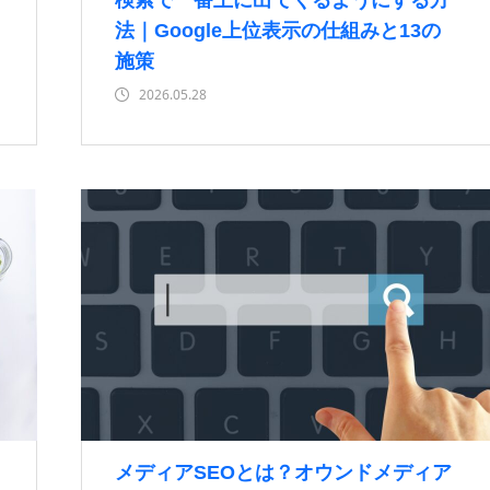
検索で一番上に出てくるようにする方
法｜Google上位表示の仕組みと13の
施策
2026.05.28
メディアSEOとは？オウンドメディア