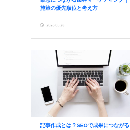
集患につながる歯科マーケティング｜
施策の優先順位と考え方
2026.05.28
記事作成とは？SEOで成果につながる