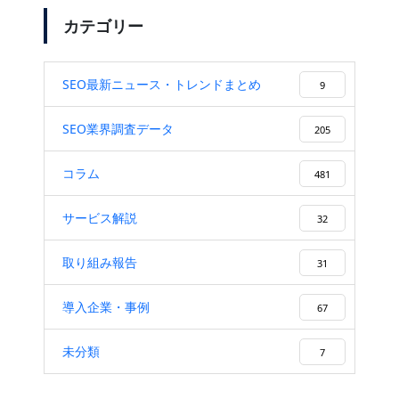
カテゴリー
SEO最新ニュース・トレンドまとめ
9
SEO業界調査データ
205
コラム
481
サービス解説
32
取り組み報告
31
導入企業・事例
67
未分類
7