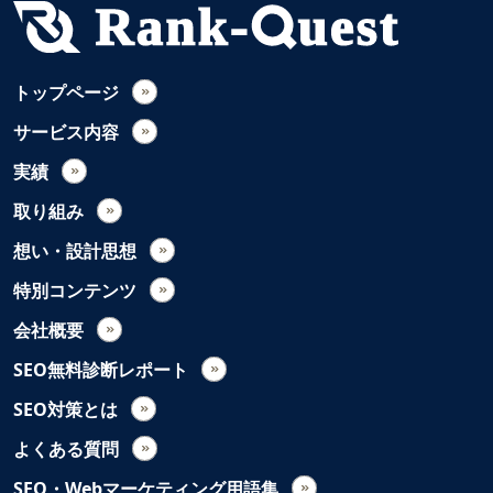
トップページ
サービス内容
実績
取り組み
想い・設計思想
特別コンテンツ
会社概要
SEO無料診断レポート
SEO対策とは
よくある質問
SEO・Webマーケティング用語集