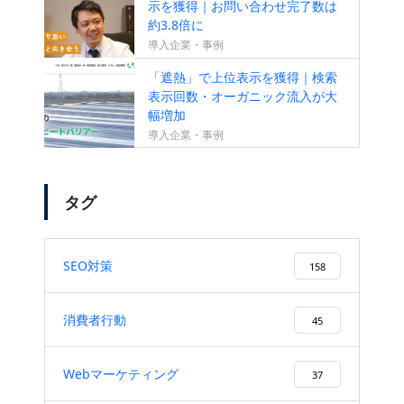
示を獲得｜お問い合わせ完了数は
約3.8倍に
導入企業・事例
「遮熱」で上位表示を獲得｜検索
表示回数・オーガニック流入が大
幅増加
導入企業・事例
タグ
SEO対策
158
消費者行動
45
Webマーケティング
37