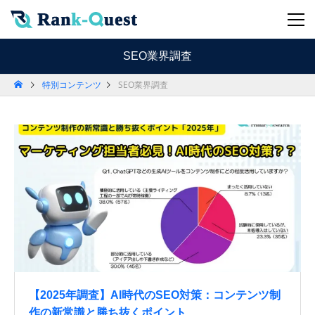
SEO業界調査
特別コンテンツ
SEO業界調査
【2025年調査】AI時代のSEO対策：コンテンツ制
作の新常識と勝ち抜くポイント