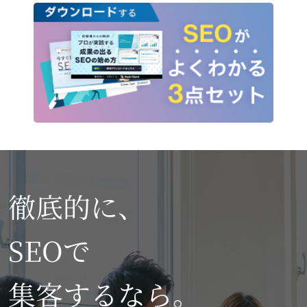
徹底的に、
SEOで
集客するなら。