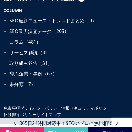
COLUMN
SEO最新ニュース・トレンドまとめ（9）
SEO業界調査データ（205）
コラム（481）
サービス解説（32）
取り組み報告（31）
導入企業・事例（67）
未分類（7）
免責事項
プライバシーポリシー
情報セキュリティポリシー
反社排除ポリシー
サイトマップ
365日24時間対応中！SEOのプロに無料相談
Copyright © 2024 eclore Co., Ltd