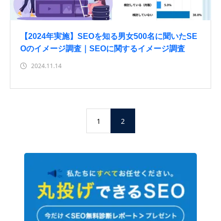
【2024年実施】SEOを知る男女500名に聞いたSE
Oのイメージ調査｜SEOに関するイメージ調査
2024.11.14
1
2