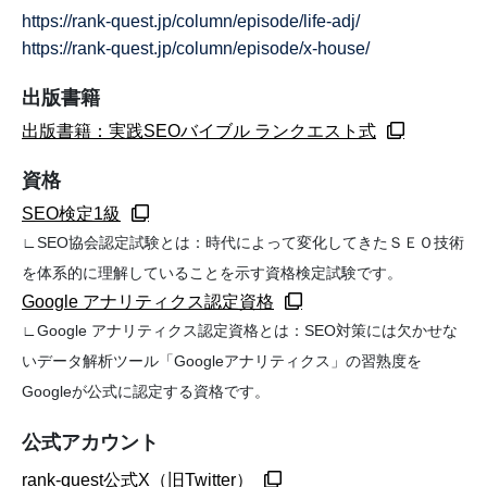
https://rank-quest.jp/column/episode/life-adj/
https://rank-quest.jp/column/episode/x-house/
出版書籍
出版書籍：実践SEOバイブル ランクエスト式
資格
SEO検定1級
∟SEO協会認定試験とは：時代によって変化してきたＳＥＯ技術
を体系的に理解していることを示す資格検定試験です。
Google アナリティクス認定資格
∟Google アナリティクス認定資格とは：SEO対策には欠かせな
いデータ解析ツール「Googleアナリティクス」の習熟度を
Googleが公式に認定する資格です。
公式アカウント
rank-quest公式X（旧Twitter）