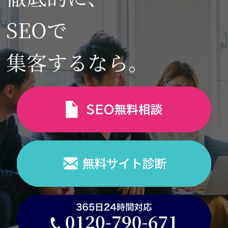
SEOで
集客するなら。