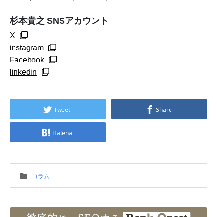
杉本貴之 SNSアカウント
X
instagram
Facebook
linkedin
Tweet
Share
Hatena
コラム