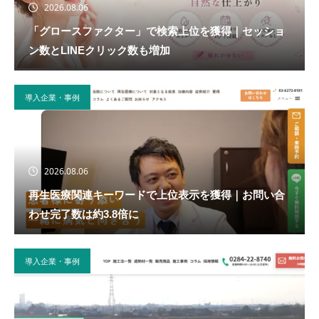
2026.08.06
「グロースファクター」で検索上位を獲得｜セッショ
ン数とLINEクリック数も増加
導入企業・事例
2026.08.06
再生医療関連キーワードで上位表示を獲得｜お問い合
わせ完了数は約3.8倍に
導入企業・事例