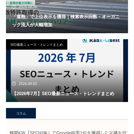
2026.08.06
「遮熱」で上位表示を獲得｜検索表示回数・オーガニ
ック流入が大幅増加
SEO最新ニュース・トレンドまとめ
2026.08.02
【2026年7月】SEO最新ニュース・トレンドまとめ
コラム