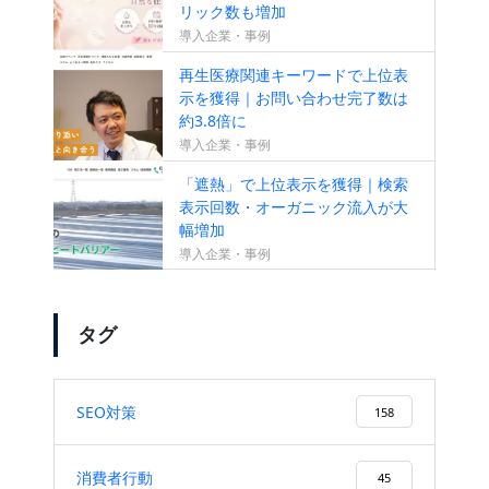
リック数も増加
導入企業・事例
再生医療関連キーワードで上位表
示を獲得｜お問い合わせ完了数は
約3.8倍に
導入企業・事例
「遮熱」で上位表示を獲得｜検索
表示回数・オーガニック流入が大
幅増加
導入企業・事例
タグ
SEO対策
158
消費者行動
45